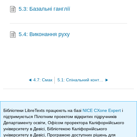
5.3: Базальні ганглії
5.4: Виконання руху
4.7: Смак
5.1: Спінальний контроль руху
Бібліотеки LibreTexts працюють на базі
NICE CXone Expert
і
підтримуються Пілотним проектом відкритих підручників
Департаменту освіти, Офісом проректора Каліфорнійського
університету в Девісі, Бібліотекою Каліфорнійського
університету в Девісі, Програмою доступних рішень для