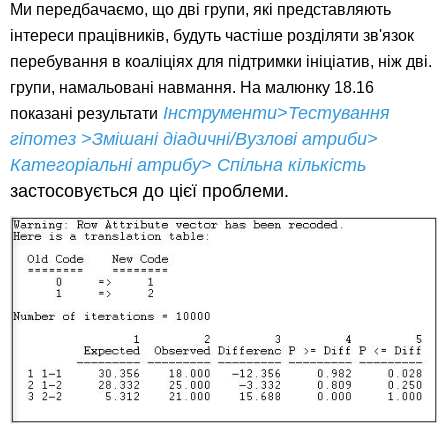
Ми передбачаємо, що дві групи, які представляють
інтереси працівників, будуть частіше розділяти зв'язок
перебування в коаліціях для підтримки ініціатив, ніж дві.
групи, намальовані навмання. На малюнку 18.16
Інструменти>Тестування
показані результати
гіпотез >Змішані діадичні/Вузлові атриби>
Категоріальні атрибу> Спільна кількість
застосовується до цієї проблеми.