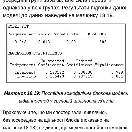
усередині групи зв'язків, але сила переваги
однакова у всіх групах. Результати підгонки даної
моделі до даних наведені на малюнку 18.19.
Малюнок 18.19:
Постійна гомофілічна блокова модель
відмінностей у груповій щільності зв'язків
Враховуючи те, що ми спостерігали, дивлячись
безпосередньо на щільності блоків (показано на
малюнку 18.18), не дивно, що модель постійної гомофілії