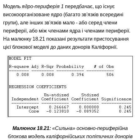
Модель
ядро-периферія 1
передбачає, що існує
високоорганізоване ядро (багато зв'язків всередині
групи), але інших зв'язків мало - або серед члени
периферії, або між членами ядра і членами периферії.
На малюнку 18.21 показані результати пристосування
цієї блокової моделі до даних донорів Каліфорнії.
Малюнок 18.21:
«Сильна» основно-периферійна
блокова модель каліфорнійських політичних донорів