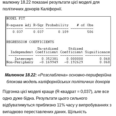
малюнку 18.22 показані результати цієї моделі для
політичних донорів Каліфорнії.
Малюнок 18.22:
«Розслаблена» основно-периферійна
блокова модель каліфорнійських політичних донорів
Підгонка цієї моделі краще (R-квадрат = 0,037), але все
одно дуже бідна. Результати цього сильного
відбуватимуться приблизно 11% часу у випробуваннях з
випадково переставлених даних. Щільність