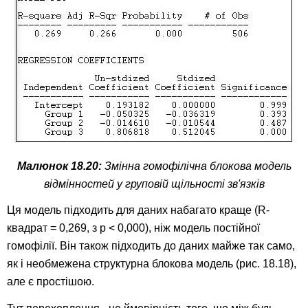
Малюнок 18.20:
Змінна гомофілічна блокова модель
відмінностей у груповій щільності зв'язків
Ця модель підходить для даних набагато краще (R-
квадрат = 0,269, з p < 0,000), ніж модель постійної
гомофілії. Він також підходить до даних майже так само,
як і необмежена структурна блокова модель (рис. 18.18),
але є простішою.