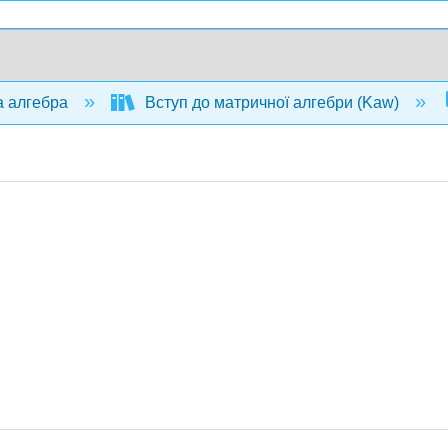
а алгебра
Вступ до матричної алгебри (Kaw)