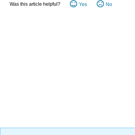
Was this article helpful?
Yes
No