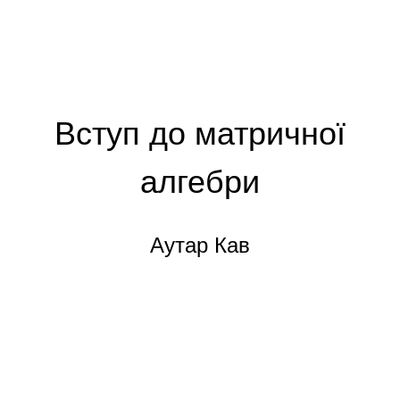
Вступ до матричної
алгебри
Аутар Кав