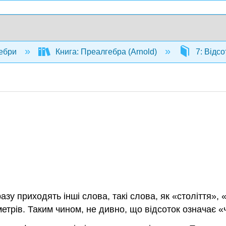
ебри
Книга: Преалгебра (Arnold)
7: Відс
азу приходять інші слова, такі слова, як «століття»,
иметрів. Таким чином, не дивно, що відсоток означає «