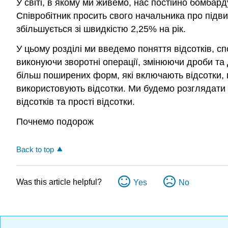
У світі, в якому ми живемо, нас постійно бомбар
Співробітник просить свого начальника про підв
збільшується зі швидкістю 2,25% на рік.
У цьому розділі ми введемо поняття відсотків, сп
виконуючи зворотні операції, змінюючи дроби та 
більш поширених форм, які включають відсотки, п
використовують відсотки. Ми будемо розглядати 
відсотків та прості відсотки.
Почнемо подорож
Back to top
Was this article helpful?
Yes
No