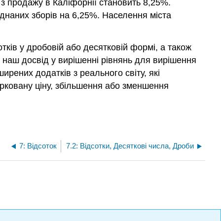
 з продажу в Каліфорнії становить 8,25%.
днаних зборів на 6,25%. Населення міста
тків у дробовій або десятковій формі, а також
о наш досвід у вирішенні рівнянь для вирішення
рених додатків з реального світу, які
арковану ціну, збільшення або зменшення
7: Відсоток
7.2: Відсотки, Десяткові числа, Дроби