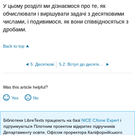
У цьому розділі ми дізнаємося про те, як
обчислювати і вирішувати задачі з десятковими
числами, і подивимося, як вони співвідносяться з
дробами.
Back to top
5: Десяткові
5.2: Вступ до десяткових знаків
Was this article helpful?
Yes
No
Бібліотеки LibreTexts працюють на базі
NICE CXone Expert
і
підтримуються Пілотним проектом відкритих підручників
Департаменту освіти, Офісом проректора Каліфорнійського