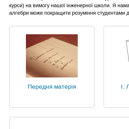
курси) на вимогу нашої інженерної школи. Я намага
алгебри може покращити розуміння студентами 
Передня матерія
I.