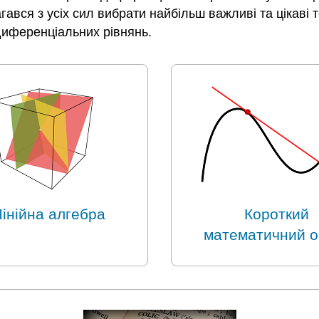
вся з усіх сил вибрати найбільш важливі та цікаві тем
диференціальних рівнянь.
 Лінійна алгебра
Короткий
математичний о