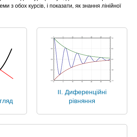
и з обох курсів, і показати, як знання лінійної
ІІ. Диференційні
гляд
рівняння