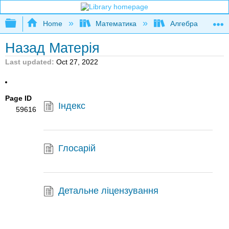
Expand/collapse global hierarchy
Home
Математика
Алгебра
Назад Матерія
Last updated
Oct 27, 2022
Page ID
Індекс
59616
Глосарій
Детальне ліцензування