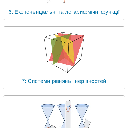
6: Експоненціальні та логарифмічні функції
7: Системи рівнянь і нерівностей