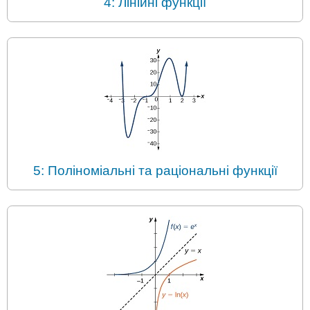
4: Лінійні функції
5: Поліноміальні та раціональні функції