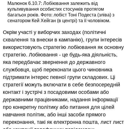
Малюнок 6.10.7: Лобіювання залежить від
культивування особистих стосунків протягом
багатьох років. Фото: лобіст Тоні Подеста (зліва) з
сенатором Кей Хейган (в центрі) та її чоловіком.
Окрім участі у виборчих заходах (політичні
схвалення та внески в кампанію), групи інтересів
використовують стратегію лобіювання як основну
стратегію. Лобіювання - це будь-яка діяльність,
яка передбачає звернення до державного
службовця, щоб переконати цього чиновника
підтримати інтерес певної групи складових. Ці
стратегії можуть включати в себе безпосередній
контакт і зустрічі з посадовими особами або
державними працівниками, надання інформації
про конкретну політику або питання для цілей
навчання політик, або інші засоби прямого
переконання, такі як електронна пошта, лист лист