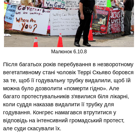
Малюнок 6.10.8
Після багатьох років перебування в незворотному
вегетативному стані чоловік Террі Скьяво боровся
за те, щоб її годувальну трубку видалили, щоб їй
можна було дозволити «померти гідно». Але
багато протестувальників з'явилися біля лікарні,
коли суддя наказав видалити її трубку для
годування. Конгрес намагався втрутитися у
відповідь на інтенсивний громадський протест,
але суди скасували їх.