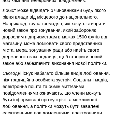
або кампанії телефонних повідомлень.
Лобіст може відвідати з чиновниками будь-якого
рівня влади від місцевого до національного.
Наприклад, група громадян, які хочуть створити
новий закон про зонування, який забороняє
дорослим підприємствам в межах 1500 футів від
магазину, може лобіювати свого представника
міста, мера, зонування ради або навіть свого
державного законодавця, щоб створити новий
закон або забезпечити виконання нової політики.
Сьогодні існує набагато більше видів лобіювання,
ніж традиційна особиста зустріч. Соціальні медіа,
електронна пошта та обмін миттєвими
повідомленнями означають, що члени можуть
бути інформовані про зустрічі та можливості
лобіювання, а політики можуть бути завалені
електронними повідомленнями, електронними