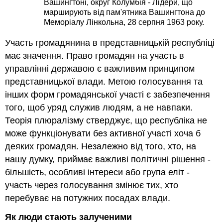
Вашингтоні, округ Колумбія - Лідери, що
марширують від пам'ятника Вашингтона до
Меморіалу Лінкольна, 28 серпня 1963 року.
Участь громадянина в представницькій республіці
має значення. Право громадян на участь в
управлінні державою є важливим принципом
представницької влади. Метою голосування та
інших форм громадянської участі є забезпечення
того, щоб уряд служив людям, а не навпаки.
Теорія плюралізму стверджує, що республіка не
може функціонувати без активної участі хоча б
деяких громадян. Незалежно від того, хто, на
нашу думку, приймає важливі політичні рішення -
більшість, особливі інтереси або група еліт -
участь через голосування змінює тих, хто
перебуває на потужних посадах влади.
Як люди стають залученими