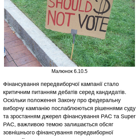
Малюнок 6.10.5
Фінансування передвиборчої кампанії стало
критичним питанням дебатів серед кандидатів.
Оскільки положення Закону про федеральну
виборчу кампанію послаблюються рішеннями суду
та зростанням джерел фінансування PAC та Super
PAC, важливою темою залишається обсяг
зовнішнього фінансування передвиборної