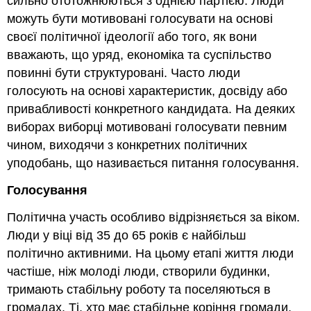
сильно ототожнюються з однією партією. Люди
можуть бути мотивовані голосувати на основі
своєї політичної ідеології або того, як вони
вважають, що уряд, економіка та суспільство
повинні бути структуровані. Часто люди
голосують на основі характеристик, досвіду або
привабливості конкретного кандидата. На деяких
виборах виборці мотивовані голосувати певним
чином, виходячи з конкретних політичних
уподобань, що називається питання голосування.
Голосування
Політична участь особливо відрізняється за віком.
Люди у віці від 35 до 65 років є найбільш
політично активними. На цьому етапі життя люди
частіше, ніж молоді люди, створили будинки,
тримають стабільну роботу та поселяються в
громадах. Ті, хто має стабільне коріння громади,