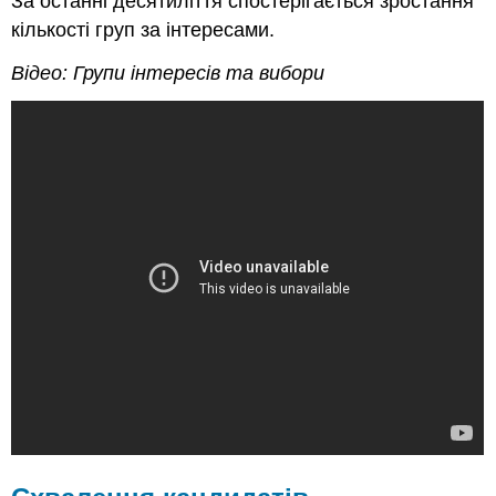
За останні десятиліття спостерігається зростання
кількості груп за інтересами.
Відео: Групи інтересів та вибори