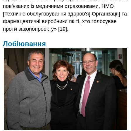
пов'язаних із медичними страховиками, HMO
[Технічне обслуговування здоров'я] Організації] та
фармацевтичні виробники як ті, хто голосував
проти законопроекту» [19].
Лобіювання