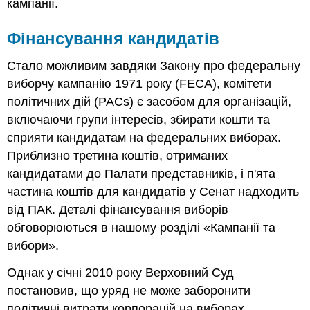
кампанії.
Фінансування кандидатів
Стало можливим завдяки Закону про федеральну
виборчу кампанію 1971 року (FECA), комітети
політичних дій (PACs) є засобом для організацій,
включаючи групи інтересів, збирати кошти та
сприяти кандидатам на федеральних виборах.
Приблизно третина коштів, отриманих
кандидатами до Палати представників, і п'ята
частина коштів для кандидатів у Сенат надходить
від ПАК. Деталі фінансування виборів
обговорюються в нашому розділі «Кампанії та
вибори».
Однак у січні 2010 року Верховний Суд
постановив, що уряд не може заборонити
політичні витрати корпорацій на виборах