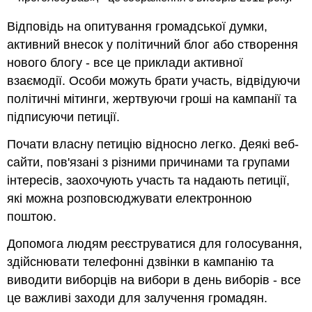
Відповідь на опитування громадської думки,
активний внесок у політичний блог або створення
нового блогу - все це приклади активної
взаємодії. Особи можуть брати участь, відвідуючи
політичні мітинги, жертвуючи гроші на кампанії та
підписуючи петиції.
Почати власну петицію відносно легко. Деякі веб-
сайти, пов'язані з різними причинами та групами
інтересів, заохочують участь та надають петиції,
які можна розповсюджувати електронною
поштою.
Допомога людям реєструватися для голосування,
здійснювати телефонні дзвінки в кампанію та
виводити виборців на вибори в день виборів - все
це важливі заходи для залучення громадян.