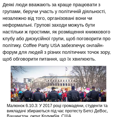
Деякі люди вважають за краще працювати з
групами, беручи участь у політичній діяльності,
незалежно від того, організовані вони чи
неформальні. Групові заходи можуть бути
настільки ж простими, як розміщення книжкового
клубу або дискусійної групи, щоб поговорити про
політику. Coffee Party USA забезпечує онлайн-
форум для людей з різних політичних точок зору,
щоб обговорити питання, що їх хвилюють.
Малюнок 6.10.3: У 2017 році громадяни, студенти та
викладачі збираються під час протесту Бетсі ДеВос,
Вашингтон, округ Колумбія, США