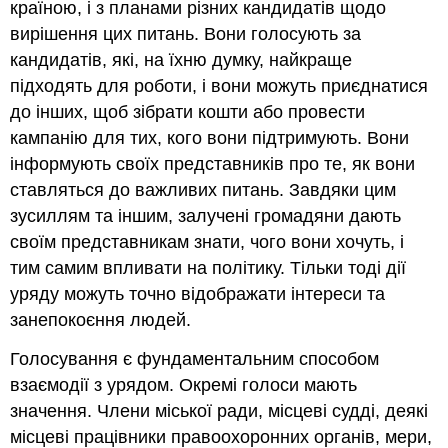
країною, і з планами різних кандидатів щодо
вирішення цих питань. Вони голосують за
кандидатів, які, на їхню думку, найкраще
підходять для роботи, і вони можуть приєднатися
до інших, щоб зібрати кошти або провести
кампанію для тих, кого вони підтримують. Вони
інформують своїх представників про те, як вони
ставляться до важливих питань. Завдяки цим
зусиллям та іншим, залучені громадяни дають
своїм представникам знати, чого вони хочуть, і
тим самим впливати на політику. Тільки тоді дії
уряду можуть точно відображати інтереси та
занепокоєння людей.
Голосування є фундаментальним способом
взаємодії з урядом. Окремі голоси мають
значення. Члени міської ради, місцеві судді, деякі
місцеві працівники правоохоронних органів, мери,