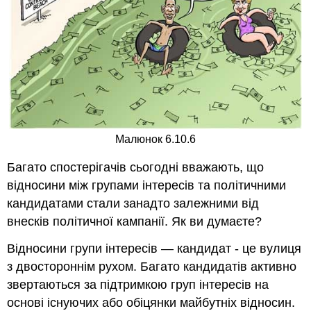
Малюнок 6.10.6
Багато спостерігачів сьогодні вважають, що
відносини між групами інтересів та політичними
кандидатами стали занадто залежними від
внесків політичної кампанії. Як ви думаєте?
Відносини групи інтересів — кандидат - це вулиця
з двостороннім рухом. Багато кандидатів активно
звертаються за підтримкою груп інтересів на
основі існуючих або обіцянки майбутніх відносин.