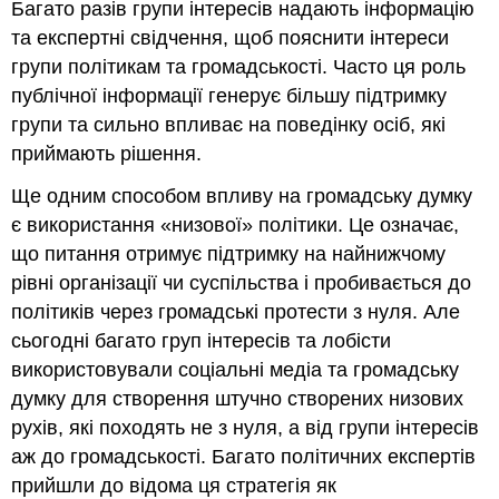
Багато разів групи інтересів надають інформацію
та експертні свідчення, щоб пояснити інтереси
групи політикам та громадськості. Часто ця роль
публічної інформації генерує більшу підтримку
групи та сильно впливає на поведінку осіб, які
приймають рішення.
Ще одним способом впливу на громадську думку
є використання «низової» політики. Це означає,
що питання отримує підтримку на найнижчому
рівні організації чи суспільства і пробивається до
політиків через громадські протести з нуля. Але
сьогодні багато груп інтересів та лобісти
використовували соціальні медіа та громадську
думку для створення штучно створених низових
рухів, які походять не з нуля, а від групи інтересів
аж до громадськості. Багато політичних експертів
прийшли до відома ця стратегія як