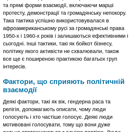
та прямі форми взаємодії, включаючи марші
протесту, демонстрації та громадянську непокору.
Така тактика успішно використовувалася в
афроамериканському русі за громадянські права
1950-х і 1960-х років і залишаються ефективними і
сьогодні. Інші тактики, такі як бойкот бізнесу,
політику якого активісти не схвалювали, також
все ще є поширеною практикою багатьох груп
інтересів.
Фактори, що сприяють політичній
взаємодії
Деякі фактори, такі як вік, гендерна раса та
релігія, допомагають описати, чому люди
голосують і хто частіше голосує. Деякі люди
мотивовані голосувати, тому що вони дуже