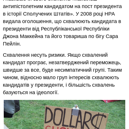
антипістолетним кандидатом на пост президента
в історії Сполучених Штатів». У 2008 році НРА
видала оголошення, що схвалюють кандидата в
президенти від Республіканської Республіки
Джона Маккейна та його товариша по бігу Сара
Пейлін.
Схвалення несуть ризики. Якщо схвалений
кандидат програє, незатверджений переможець,
швидше за все, буде несимпатичний групі. Таким
чином, відносно мало груп інтересів схвалюють
кандидатів у президенти, і більшість схвалень
базуються на ідеології.