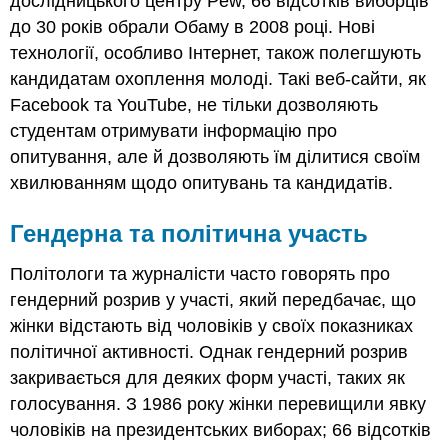
дослідницького центру Pew, 66 відсотків виборців
до 30 років обрали Обаму в 2008 році. Нові
технології, особливо Інтернет, також полегшують
кандидатам охоплення молоді. Такі веб-сайти, як
Facebook та YouTube, не тільки дозволяють
студентам отримувати інформацію про
опитування, але й дозволяють їм ділитися своїм
хвилюванням щодо опитувань та кандидатів.
Гендерна та політична участь
Політологи та журналісти часто говорять про
гендерний розрив у участі, який передбачає, що
жінки відстають від чоловіків у своїх показниках
політичної активності. Однак гендерний розрив
закривається для деяких форм участі, таких як
голосування. З 1986 року жінки перевищили явку
чоловіків на президентських виборах; 66 відсотків