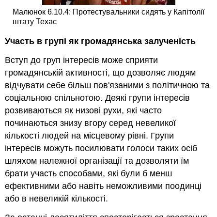
Малюнок 6.10.4: Протестувальники сидять у Капітолії
штату Техас
Участь в групі як громадянська залученість
Вступ до груп інтересів може сприяти
громадянській активності, що дозволяє людям
відчувати себе більш пов'язаними з політичною та
соціальною спільнотою. Деякі групи інтересів
розвиваються як низові рухи, які часто
починаються знизу вгору серед невеликої
кількості людей на місцевому рівні. Групи
інтересів можуть посилювати голоси таких осіб
шляхом належної організації та дозволяти їм
брати участь способами, які були б менш
ефективними або навіть неможливими поодинці
або в невеликій кількості.