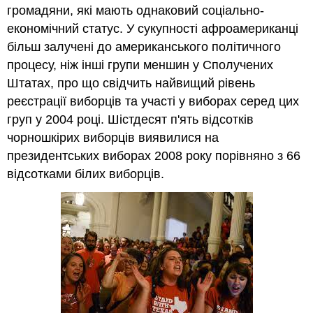
громадяни, які мають однаковий соціально-
економічний статус. У сукупності афроамериканці
більш залучені до американського політичного
процесу, ніж інші групи меншин у Сполучених
Штатах, про що свідчить найвищий рівень
реєстрації виборців та участі у виборах серед цих
груп у 2004 році. Шістдесят п'ять відсотків
чорношкірих виборців виявилися на
президентських виборах 2008 року порівняно з 66
відсотками білих виборців.