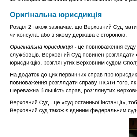
Оригінальна юрисдикція
Розділ 2 також зазначає, що Верховний Суд мати
чи консула, або в якому держава є стороною.
Оригінальна юрисдикція
- це повноваження суду 
службовців, Верховний Суд повинен розглядати сп
юрисдикцію, розглянутих Верховним судом Сполуч
На додаток до цих первинних справ про юрисдик
повноваження розглядати справу ПІСЛЯ того, як 
Переважна більшість справ, розглянутих Верхов
Верховний Суд - це «суд останньої інстанції», т
Верховний суд також є єдиним федеральним судом