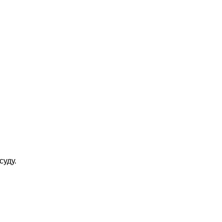
суду.