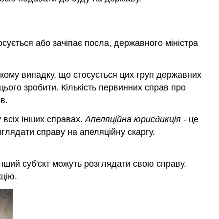
сується або зачіпає посла, державного міністра
якому випадку, що стосується цих груп державних
цього зробити. Кількість первинних справ про
в.
 всіх інших справах.
Апеляційна юрисдикція
- це
глядати справу на апеляційну скаргу.
інший суб'єкт можуть розглядати свою справу.
цію.