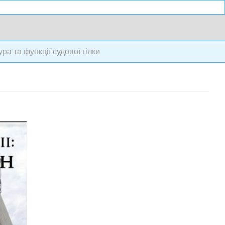
ура та функції судової гілки