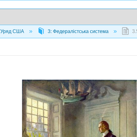
Уряд США
3: Федералістська система
3.