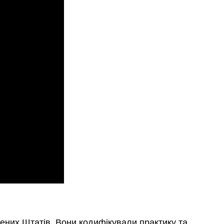
ених Штатів. Вони кодифікували практику та