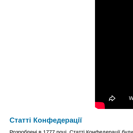
Статті Конфедерації
Розроблені в 1777 році, Статті Конфедерації бу