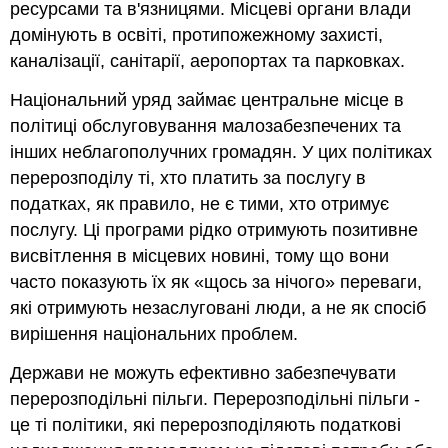
ресурсами та в'язницями. Місцеві органи влади
домінують в освіті, протипожежному захисті,
каналізації, санітарії, аеропортах та парковках.
Національний уряд займає центральне місце в
політиці обслуговування малозабезпечених та
інших неблагополучних громадян. У цих політиках
перерозподілу ті, хто платить за послугу в
податках, як правило, не є тими, хто отримує
послугу. Ці програми рідко отримують позитивне
висвітлення в місцевих новині, тому що вони
часто показують їх як «щось за нічого» переваги,
які отримують незаслуговані люди, а не як спосіб
вирішення національних проблем.
Держави не можуть ефективно забезпечувати
перерозподільні пільги. Перерозподільні пільги -
це ті політики, які перерозподіляють податкові