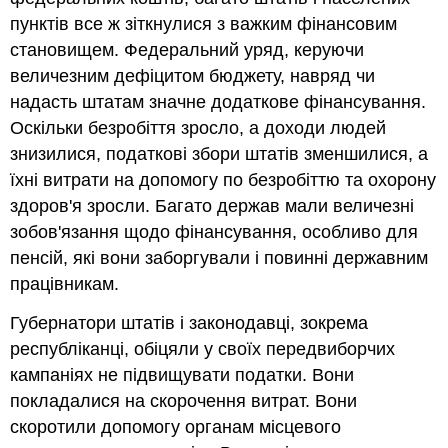
пунктів все ж зіткнулися з важким фінансовим
становищем. Федеральний уряд, керуючи
величезним дефіцитом бюджету, навряд чи
надасть штатам значне додаткове фінансування.
Оскільки безробіття зросло, а доходи людей
знизилися, податкові збори штатів зменшилися, а
їхні витрати на допомогу по безробіттю та охорону
здоров'я зросли. Багато держав мали величезні
зобов'язання щодо фінансування, особливо для
пенсій, які вони заборгували і повинні державним
працівникам.
Губернатори штатів і законодавці, зокрема
республіканці, обіцяли у своїх передвиборчих
кампаніях не підвищувати податки. Вони
покладалися на скорочення витрат. Вони
скоротили допомогу органам місцевого