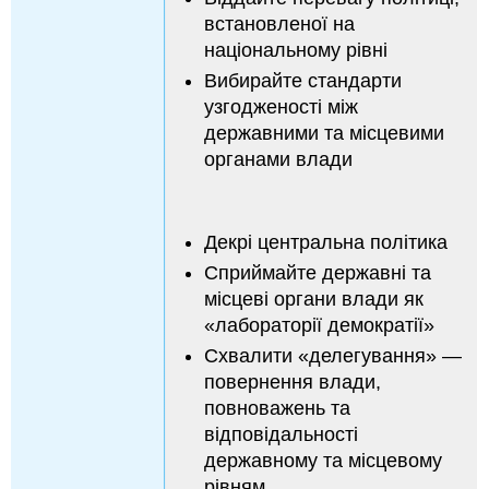
встановленої на
національному рівні
Вибирайте стандарти
узгодженості між
державними та місцевими
органами влади
Декрі центральна політика
Сприймайте державні та
місцеві органи влади як
«лабораторії демократії»
Схвалити «делегування» —
повернення влади,
повноважень та
відповідальності
державному та місцевому
рівням.