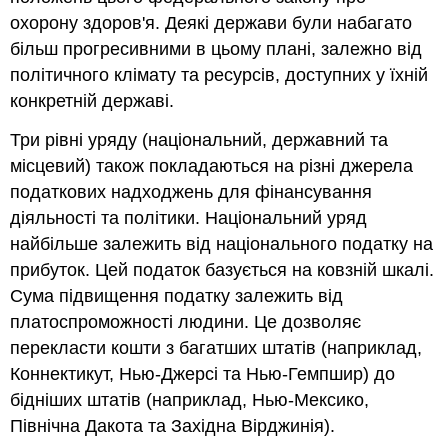
охорону здоров'я. Деякі держави були набагато
більш прогресивними в цьому плані, залежно від
політичного клімату та ресурсів, доступних у їхній
конкретній державі.
Три рівні уряду (національний, державний та
місцевий) також покладаються на різні джерела
податкових надходжень для фінансування
діяльності та політики. Національний уряд
найбільше залежить від національного податку на
прибуток. Цей податок базується на ковзній шкалі.
Сума підвищення податку залежить від
платоспроможності людини. Це дозволяє
перекласти кошти з багатших штатів (наприклад,
Коннектикут, Нью-Джерсі та Нью-Гемпшир) до
бідніших штатів (наприклад, Нью-Мексико,
Північна Дакота та Західна Вірджинія).