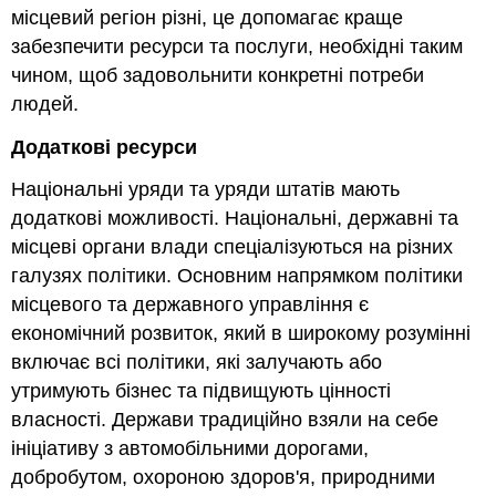
місцевий регіон різні, це допомагає краще
забезпечити ресурси та послуги, необхідні таким
чином, щоб задовольнити конкретні потреби
людей.
Додаткові ресурси
Національні уряди та уряди штатів мають
додаткові можливості. Національні, державні та
місцеві органи влади спеціалізуються на різних
галузях політики. Основним напрямком політики
місцевого та державного управління є
економічний розвиток, який в широкому розумінні
включає всі політики, які залучають або
утримують бізнес та підвищують цінності
власності. Держави традиційно взяли на себе
ініціативу з автомобільними дорогами,
добробутом, охороною здоров'я, природними