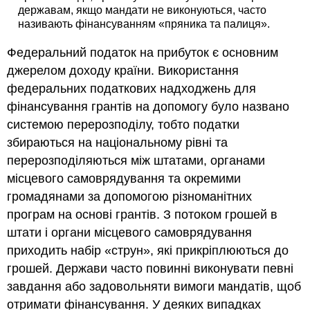
державам, якщо мандати не виконуються, часто
називають фінансуванням «пряника та палиця».
Федеральний податок на прибуток є основним
джерелом доходу країни. Використання
федеральних податкових надходжень для
фінансування грантів на допомогу було названо
системою перерозподілу, тобто податки
збираються на національному рівні та
перерозподіляються між штатами, органами
місцевого самоврядування та окремими
громадянами за допомогою різноманітних
програм на основі грантів. З потоком грошей в
штати і органи місцевого самоврядування
приходить набір «струн», які прикріплюються до
грошей. Держави часто повинні виконувати певні
завдання або задовольняти вимоги мандатів, щоб
отримати фінансування. У деяких випадках