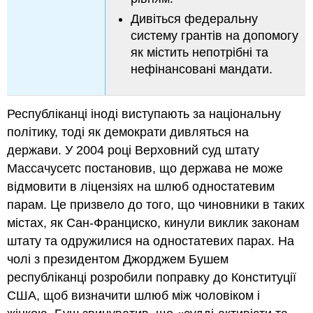
Дивіться федеральну
систему грантів на допомогу
як містить непотрібні та
нефінансовані мандати.
Республіканці іноді виступають за національну
політику, тоді як демократи дивляться на
держави. У 2004 році Верховний суд штату
Массачусетс постановив, що держава не може
відмовити в ліцензіях на шлюб одностатевим
парам. Це призвело до того, що чиновники в таких
містах, як Сан-Франциско, кинули виклик законам
штату та одружилися на одностатевих парах. На
чолі з президентом Джорджем Бушем
республіканці розробили поправку до Конституції
США, щоб визначити шлюб між чоловіком і