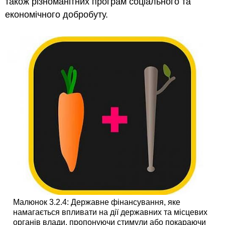
також різноманітних програм соціального та
економічного добробуту.
Малюнок 3.2.4: Державне фінансування, яке
намагається впливати на дії державних та місцевих
органів влади, пропонуючи стимули або покараючи