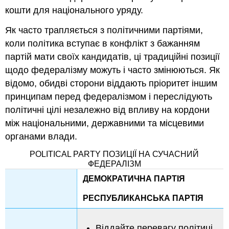
кошти для національного уряду.
Як часто трапляється з політичними партіями,
коли політика вступає в конфлікт з бажанням
партій мати своїх кандидатів, ці традиційні позиції
щодо федералізму можуть і часто змінюються. Як
відомо, обидві сторони віддають пріоритет іншим
принципам перед федералізмом і переслідують
політичні цілі незалежно від впливу на кордони
між національними, державними та місцевими
органами влади.
POLITICAL PARTY ПОЗИЦІЇ НА СУЧАСНИЙ
ФЕДЕРАЛІЗМ
ДЕМОКРАТИЧНА ПАРТІЯ
РЕСПУБЛИКАНСЬКА ПАРТІЯ
Віддайте перевагу політиці,