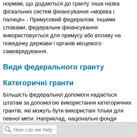
нормам, що додаються до гранту. Інша назва
фіскальних систем фінансування «морква і
палиця» - Примусовий федералізм. Іншими
словами, федеральне фінансування
використовується для примусу або впливу на
поведінку держави і органів місцевого
самоврядування.
Види федерального гранту
Категоричні гранти
Більшість федеральної допомоги надається
штатам за допомогою використання категоричних
грантів, які можуть бути використані тільки для
певної мети. Наприклад, національні фонди
автомобільних доріг повинні використовуватися
для фінансування проектів міждержавних шосе і