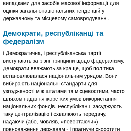
випадками для засобів масової інформації для
оцінки загальнонаціональних тенденцій у
державному та місцевому самоврядуванні.
Демократи, республіканці та
федералізм
І Демократична, і республіканська партії
виступають за різні принципи щодо федералізму.
Демократи вважають за краще, щоб політика
встановлювалася національним урядом. Вони
вибирають національні стандарти для
узгодженості між штатами та місцевостями, часто
шляхом надання жорстких умов використання
національних фондів. Республіканці засуджують
таку централізацію і схвалюють передачу,
надаючи (або, мовляв, «повертаючи»)
повноваження державам - і прагнучи скоротити