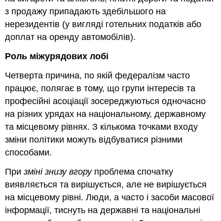
з продажу припадають здебільшого на
нерезидентів (у вигляді готельних податків або
доплат на оренду автомобілів).
Роль міжурядових лобі
Четверта причина, по якій федералізм часто
працює, полягає в тому, що групи інтересів та
професійні асоціації зосереджуються одночасно
на різних урядах на національному, державному
та місцевому рівнях. З кількома точками входу
зміни політики можуть відбуватися різними
способами.
При
зміні знизу вгору
проблема спочатку
виявляється та вирішується, але не вирішується
на місцевому рівні. Люди, а часто і засоби масової
інформації, тиснуть на державні та національні