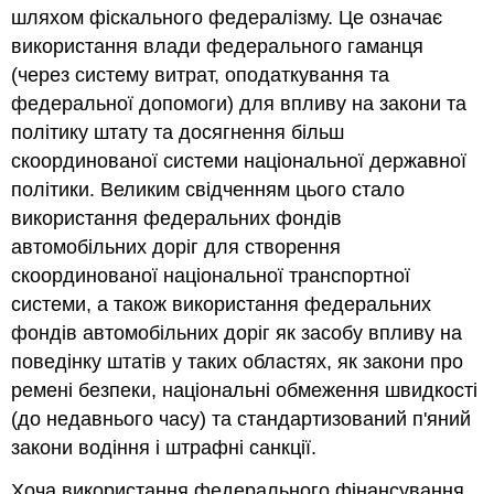
шляхом фіскального федералізму. Це означає
використання влади федерального гаманця
(через систему витрат, оподаткування та
федеральної допомоги) для впливу на закони та
політику штату та досягнення більш
скоординованої системи національної державної
політики. Великим свідченням цього стало
використання федеральних фондів
автомобільних доріг для створення
скоординованої національної транспортної
системи, а також використання федеральних
фондів автомобільних доріг як засобу впливу на
поведінку штатів у таких областях, як закони про
ремені безпеки, національні обмеження швидкості
(до недавнього часу) та стандартизований п'яний
закони водіння і штрафні санкції.
Хоча використання федерального фінансування