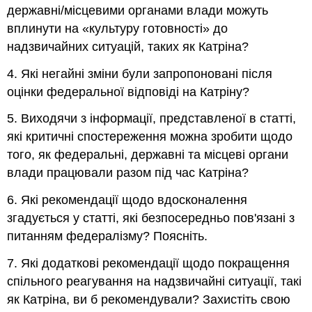
державні/місцевими органами влади можуть
вплинути на «культуру готовності» до
надзвичайних ситуацій, таких як Катріна?
4. Які негайні зміни були запропоновані після
оцінки федеральної відповіді на Катріну?
5. Виходячи з інформації, представленої в статті,
які критичні спостереження можна зробити щодо
того, як федеральні, державні та місцеві органи
влади працювали разом під час Катріна?
6. Які рекомендації щодо вдосконалення
згадується у статті, які безпосередньо пов'язані з
питанням федералізму? Поясніть.
7. Які додаткові рекомендації щодо покращення
спільного реагування на надзвичайні ситуації, такі
як Катріна, ви б рекомендували? Захистіть свою