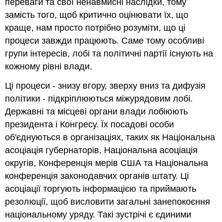
переваги та свої ненавмисні наслідки, тому
замість того, щоб критично оцінювати їх, що
краще, нам просто потрібно розуміти, що ці
процеси завжди працюють. Саме тому особливі
групи інтересів, лобі та політичні партії існують на
кожному рівні влади.
Ці процеси - знизу вгору, зверху вниз та дифузія
політики - підкріплюються міжурядовим лобі.
Державні та місцеві органи влади лобіюють
президента і Конгресу. Їх посадові особи
об'єднуються в організаціях, таких як Національна
асоціація губернаторів, Національна асоціація
округів, Конференція мерів США та Національна
конференція законодавчих органів штату. Ці
асоціації торгують інформацією та приймають
резолюції, щоб висловити загальні занепокоєння
національному уряду. Такі зустрічі є єдиними