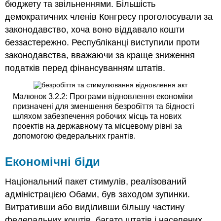
бюджету та звільненнями. Більшість
демократичних членів Конгресу проголосували за
законодавство, хоча воно віддавало кошти
беззастережно. Республіканці виступили проти
законодавства, вважаючи за краще зниження
податків перед фінансуванням штатів.
Малюнок 3.2.2: Програми відновлення економіки
призначені для зменшення безробіття та бідності
шляхом забезпечення робочих місць та нових
проектів на державному та місцевому рівні за
допомогою федеральних грантів.
Економічні біди
Національний пакет стимулів, реалізований
адміністрацією Обами, був заходом зупинки.
Витративши або виділивши більшу частину
федеральних коштів, багато штатів і населених