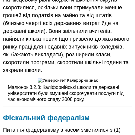
скоротилися, оскільки вони отримували менше
грошей від податків на майно та від штатів
(близько чверті всіх державних витрат йде на
державні школи). Вони звільнили вчителів,
найняли кілька нових (що призвело до жахливого
ринку праці для недавніх випускників коледжів,
які бажають викладати), розширили класи,
скоротили програми, скоротили шкільні години та
закрили школи.
Малюнок 3.2.3: Каліфорнійські школи та державні
університети були змушені скорочувати послуги під
час економічного спаду 2008 року.
Фіскальний федералізм
Питання федералізму з часом змістилися з (1)