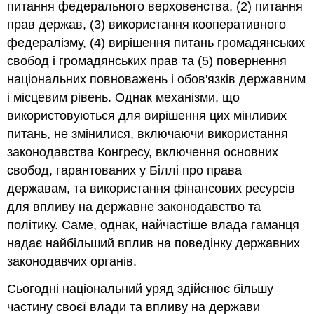
питання федерального верховенства, (2) питання
прав держав, (3) використання кооперативного
федералізму, (4) вирішення питань громадянських
свобод і громадянських прав та (5) повернення
національних повноважень і обов'язків державним
і місцевим рівень. Однак механізми, що
використовуються для вирішення цих мінливих
питань, не змінилися, включаючи використання
законодавства Конгресу, включення основних
свобод, гарантованих у Біллі про права
державам, та використання фінансових ресурсів
для впливу на державне законодавство та
політику. Саме, однак, найчастіше влада гаманця
надає найбільший вплив на поведінку державних
законодавчих органів.
Сьогодні національний уряд здійснює більшу
частину своєї влади та впливу на держави