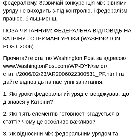
федералізму. Зазвичай конкуренція між рівнями
уряду не виходить з-під контролю, і федералізм
працює, більш-менш.
ПОЗА ЧИТАННЯМ: ФЕДЕРАЛЬНА ВІДПОВІДЬ НА
КАТРІНУ - ОТРИМАНІ УРОКИ (WASHINGTON
POST 2006)
Прочитайте статтю Washington Post за адресою
www.WashingtonPost.com/WP-DYN/зміст/
статті/2006/02/23/AR2006022300531_PF.html та
дайте відповідь на наступні запитання.
1. Які уроки федеральний уряд стверджував, що
дізнався у Катріни?
2. Які п'ять елементів готовності згадується в
статті? Чому це особливо важливо?
3. Як відносини між федеральним урядом та