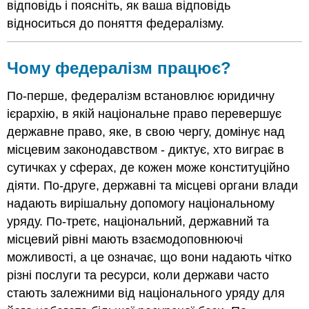
відповідь і поясніть, як ваша відповідь
відноситься до поняття федералізму.
Чому федералізм працює?
По-перше, федералізм встановлює юридичну
ієрархію, в якій національне право перевершує
державне право, яке, в свою чергу, домінує над
місцевим законодавством - диктує, хто виграє в
сутичках у сферах, де кожен може конституційно
діяти. По-друге, державні та місцеві органи влади
надають вирішальну допомогу національному
уряду. По-третє, національний, державний та
місцевий рівні мають взаємодоповнюючі
можливості, а це означає, що вони надають чітко
різні послуги та ресурси, коли держави часто
стають залежними від національного уряду для