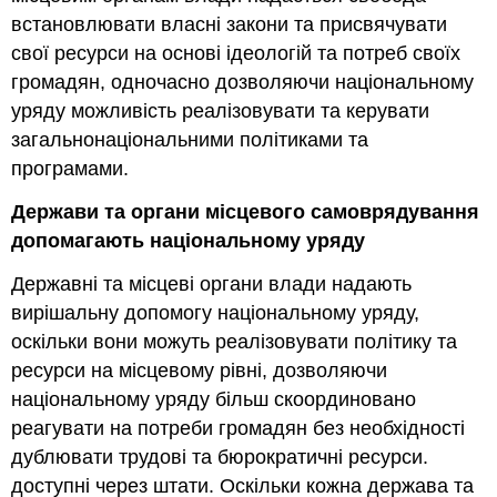
встановлювати власні закони та присвячувати
свої ресурси на основі ідеологій та потреб своїх
громадян, одночасно дозволяючи національному
уряду можливість реалізовувати та керувати
загальнонаціональними політиками та
програмами.
Держави та органи місцевого самоврядування
допомагають національному уряду
Державні та місцеві органи влади надають
вирішальну допомогу національному уряду,
оскільки вони можуть реалізовувати політику та
ресурси на місцевому рівні, дозволяючи
національному уряду більш скоординовано
реагувати на потреби громадян без необхідності
дублювати трудові та бюрократичні ресурси.
доступні через штати. Оскільки кожна держава та