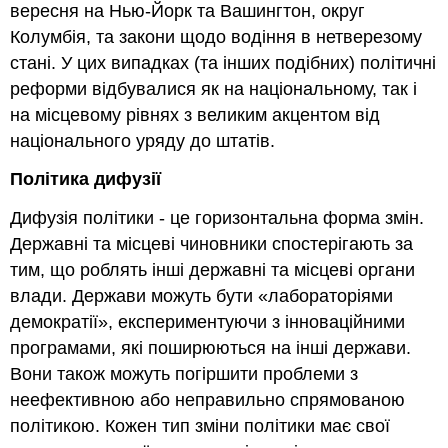
вересня на Нью-Йорк та Вашингтон, округ
Колумбія, та закони щодо водіння в нетверезому
стані. У цих випадках (та інших подібних) політичні
реформи відбувалися як на національному, так і
на місцевому рівнях з великим акцентом від
національного уряду до штатів.
Політика дифузії
Дифузія політики - це горизонтальна форма змін.
Державні та місцеві чиновники спостерігають за
тим, що роблять інші державні та місцеві органи
влади. Держави можуть бути «лабораторіями
демократії», експериментуючи з інноваційними
програмами, які поширюються на інші держави.
Вони також можуть погіршити проблеми з
неефективною або неправильно спрямованою
політикою. Кожен тип зміни політики має свої