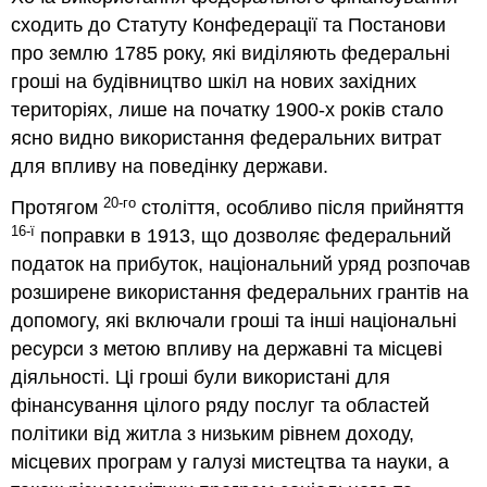
сходить до Статуту Конфедерації та Постанови
про землю 1785 року, які виділяють федеральні
гроші на будівництво шкіл на нових західних
територіях, лише на початку 1900-х років стало
ясно видно використання федеральних витрат
для впливу на поведінку держави.
20-го
Протягом
століття, особливо після прийняття
16-ї
поправки в 1913, що дозволяє федеральний
податок на прибуток, національний уряд розпочав
розширене використання федеральних грантів на
допомогу, які включали гроші та інші національні
ресурси з метою впливу на державні та місцеві
діяльності. Ці гроші були використані для
фінансування цілого ряду послуг та областей
політики від житла з низьким рівнем доходу,
місцевих програм у галузі мистецтва та науки, а