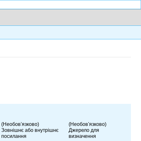
(Необов'язково)
(Необов'язково)
Зовнішнє або внутрішнє
Джерело для
посилання
визначення