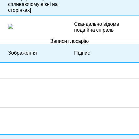
спливаючому вікні на
сторінках]
Скандально відома
подвійна спіраль
Записи глосарію
Зображення
Підпис