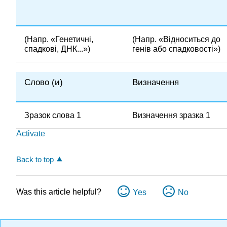
(Напр. «Генетичні,
(Напр. «Відноситься до
спадкові, ДНК...»)
генів або спадковості»)
Слово (и)
Визначення
Зразок слова 1
Визначення зразка 1
Activate
Back to top
Was this article helpful?
Yes
No