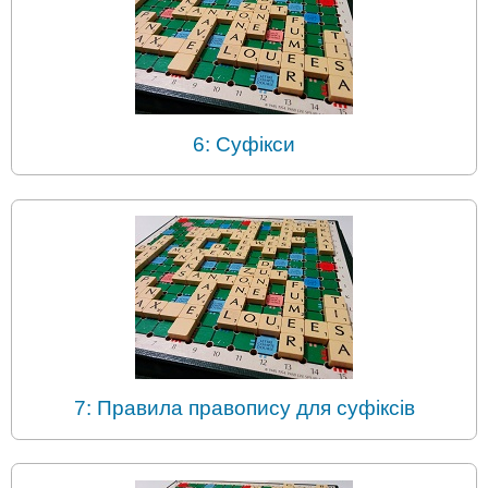
6: Суфікси
7: Правила правопису для суфіксів