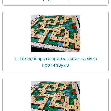
1: Голосні проти приголосних та букв
проти звуків