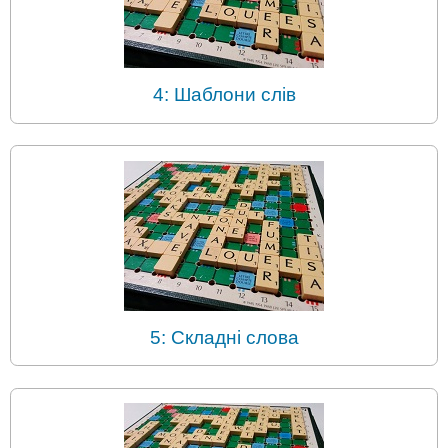
4: Шаблони слів
5: Складні слова