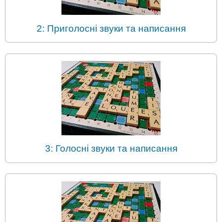
2: Приголосні звуки та написання
3: Голосні звуки та написання