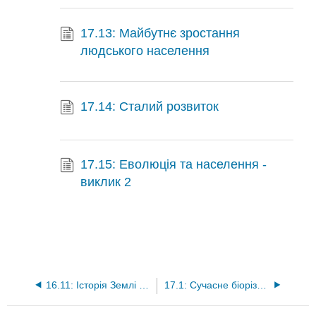
17.13: Майбутнє зростання
людського населення
17.14: Сталий розвиток
17.15: Еволюція та населення -
виклик 2
16.11: Історія Землі - виклик 2
17.1: Сучасне біорізноманіття