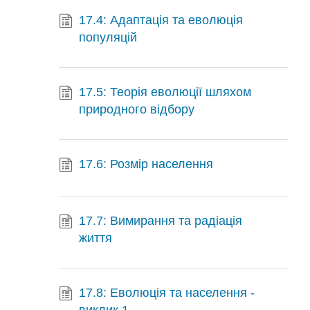
17.4: Адаптація та еволюція
популяцій
17.5: Теорія еволюції шляхом
природного відбору
17.6: Розмір населення
17.7: Вимирання та радіація
життя
17.8: Еволюція та населення -