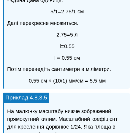
- єдина дана одиниця.
5/1=2.75/1 см
Далі перехресне множиться.
2.75=5 л
l=0.55
l = 0,55 см
Потім переведіть сантиметри в міліметри.
0,55 см × (10/1) мм/см = 5,5 мм
Приклад 4.8.3.5
На малюнку масштабу нижче зображений
прямокутний килим. Масштабний коефіцієнт
для креслення дорівнює 1/24. Яка площа в