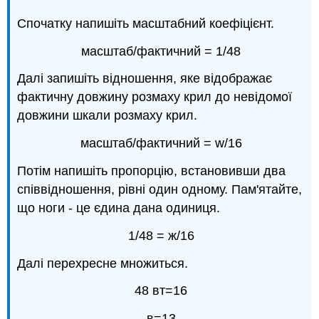
Спочатку напишіть масштабний коефіцієнт.
масштаб/фактичний = 1/48
Далі запишіть відношення, яке відображає
фактичну довжину розмаху крил до невідомої
довжини шкали розмаху крил.
масштаб/фактичний = w/16
Потім напишіть пропорцію, встановивши два
співвідношення, рівні один одному. Пам'ятайте,
що ноги - це єдина дана одиниця.
1/48 = ж/16
Далі перехресне множиться.
48 вт=16
в=13