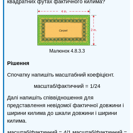
квадратних футах фактичного килима?
Малюнок 4.8.3.3
Рішення
Спочатку напишіть масштабний коефіцієнт.
масштаб/фактичний = 1/24
Далі напишіть співвідношення для
представлення невідомої фактичної довжини і
ширини килима до шкали довжини і ширини
килима.
масштаб/фактичний = 4/1 масштаб/фактичний =