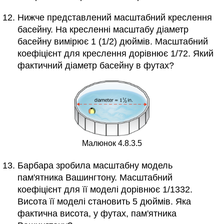
Нижче представлений масштабний креслення
басейну. На кресленні масштабу діаметр
басейну вимірює 1 (1/2) дюймів. Масштабний
коефіцієнт для креслення дорівнює 1/72. Який
фактичний діаметр басейну в футах?
Малюнок 4.8.3.5
Барбара зробила масштабну модель
пам'ятника Вашингтону. Масштабний
коефіцієнт для її моделі дорівнює 1/1332.
Висота її моделі становить 5 дюймів. Яка
фактична висота, у футах, пам'ятника