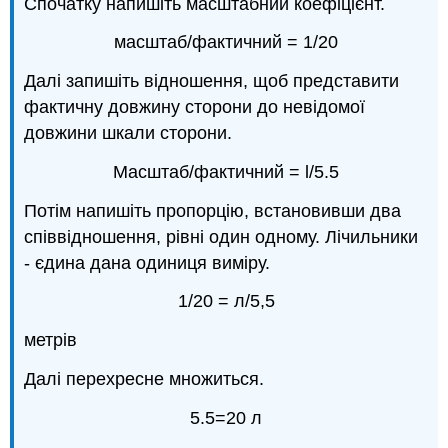
Спочатку напишіть масштабний коефіцієнт.
масштаб/фактичний = 1/20
Далі запишіть відношення, щоб представити
фактичну довжину сторони до невідомої
довжини шкали сторони.
Масштаб/фактичний = l/5.5
Потім напишіть пропорцію, встановивши два
співвідношення, рівні один одному. Лічильники
- єдина дана одиниця виміру.
1/20 = л/5,5
метрів
Далі перехресне множиться.
5.5=20 л