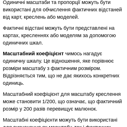
Одиничні масштаби та пропорції можуть бути
використані для обчислення фактичних відстаней
від карт, креслень або моделей.
Фактичні відстані можуть бути представлені на
картах, кресленнях або моделям за допомогою
одиничних шкал.
Масштабний коефіцієнт
чимось нагадує
одиничну шкалу. Це відношення, яке порівнює
розміри масштабу з фактичним розміром.
Відрізняється тим, що не дає якихось конкретних
одиниць.
Масштабний коефіцієнт для масштабу креслення
може становити 1/200, що означає, що фактичний
розмір у 200 разів перевищує малюнок.
Масштабні коефіцієнти можуть бути використані