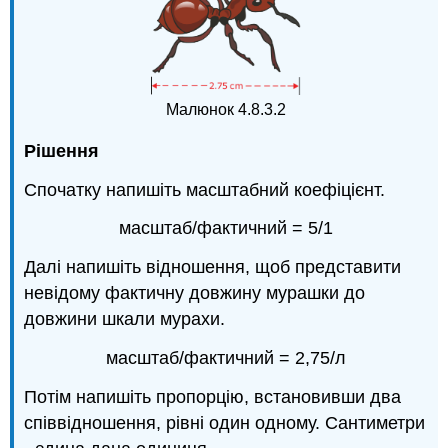
Малюнок 4.8.3.2
Рішення
Спочатку напишіть масштабний коефіцієнт.
масштаб/фактичний = 5/1
Далі напишіть відношення, щоб представити
невідому фактичну довжину мурашки до
довжини шкали мурахи.
масштаб/фактичний = 2,75/л
Потім напишіть пропорцію, встановивши два
співвідношення, рівні один одному. Сантиметри