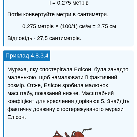
l = 0,275 метрів
Потім конвертуйте метри в сантиметри.
0,275 метрів × (100/1) см/м = 2,75 см
Відповідь - 27,5 сантиметрів.
Приклад 4.8.3.4
Мураха, яку спостерігала Елісон, була занадто
маленькою, щоб намалювати її фактичний
розмір. Отже, Елісон зробила малюнок
масштабу, показаний нижче. Масштабний
коефіцієнт для креслення дорівнює 5. Знайдіть
фактичну довжину спостережуваного мурахи
Елісон.