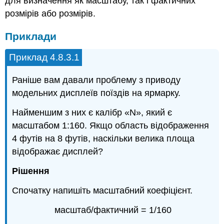
для визначення як масштабу, так і фактичних
розмірів або розмірів.
Приклади
Приклад 4.8.3.1
Раніше вам давали проблему з приводу
модельних дисплеїв поїздів на ярмарку.
Найменшим з них є калібр «N», який є
масштабом 1:160. Якщо область відображення
4 футів на 8 футів, наскільки велика площа
відображає дисплей?
Рішення
Спочатку напишіть масштабний коефіцієнт.
масштаб/фактичний = 1/160