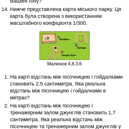
Вашингтону?
Нижче представлена карта міського парку. Ця
карта була створена з використанням
масштабного коефіцієнта 1/300.
Малюнок 4.8.3.6
На карті відстань між пісочницею і гойдалками
становить 2,5 сантиметра. Яка реальна
відстань між пісочницею і гойдалками в
метрах?
На карті відстань між пісочницею і
тренажерним залом джунглів становить 1,7
сантиметра. Яка реальна відстань між
пісочницею та тренажерним залом джунглів у