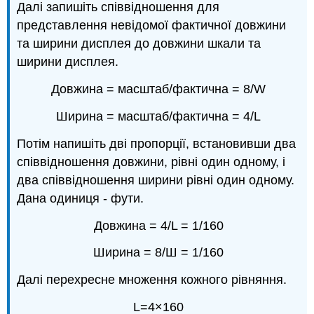
Далі запишіть співвідношення для
представлення невідомої фактичної довжини
та ширини дисплея до довжини шкали та
ширини дисплея.
Довжина = масштаб/фактична = 8/W
Ширина = масштаб/фактична = 4/L
Потім напишіть дві пропорції, встановивши два
співвідношення довжини, рівні один одному, і
два співвідношення ширини рівні один одному.
Дана одиниця - фути.
Довжина = 4/L = 1/160
Ширина = 8/Ш = 1/160
Далі перехресне множення кожного рівняння.
L=4×160