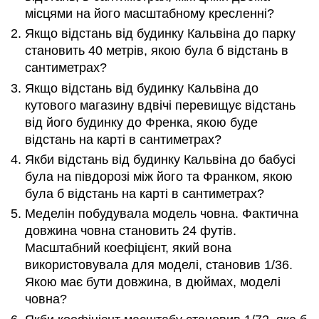
місцями на його масштабному кресленні?
Якщо відстань від будинку Кальвіна до парку
становить 40 метрів, якою була б відстань в
сантиметрах?
Якщо відстань від будинку Кальвіна до
кутового магазину вдвічі перевищує відстань
від його будинку до Френка, якою буде
відстань на карті в сантиметрах?
Якби відстань від будинку Кальвіна до бабусі
була на півдорозі між його та Франком, якою
була б відстань на карті в сантиметрах?
Меделін побудувала модель човна. Фактична
довжина човна становить 24 футів.
Масштабний коефіцієнт, який вона
використовувала для моделі, становив 1/36.
Якою має бути довжина, в дюймах, моделі
човна?