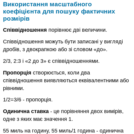
Використання масштабного
коефіцієнта для пошуку фактичних
розмірів
Співвідношення
порівнює дві величини.
Співвідношення можуть бути записані у вигляді
дробів, з двокрапкою або зі словом «до».
2/3, 2:3 і «2 до 3» є співвідношеннями.
Пропорція
створюється, коли два
співвідношення виявляються еквівалентними або
рівними.
1/2=3/6 - пропорція.
Одинична ставка
- це порівняння двох вимірів,
одне з яких має значення 1.
55 миль на годину, 55 миль/1 година - одинична