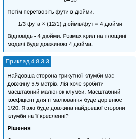
Потім перетворіть фути в дюйми.
1/3 фута × (12/1) дюймів/фут = 4 дюйми
Відповідь - 4 дюйми. Розмах крил на площині
моделі буде довжиною 4 дюйма.
Приклад 4.8.3.3
Найдовша сторона трикутної клумби має
довжину 5,5 метрів. Лія хоче зробити
масштабний малюнок клумби. Масштабний
коефіцієнт для її малювання буде дорівнює
1/20. Якою буде довжина найдовшої сторони
клумби на її кресленні?
Рішення