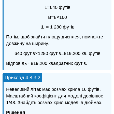
L=640 футів
В=8×160
Ш = 1 280 футів
Потім, щоб знайти площу дисплея, помножте
довжину на ширину.
640 футів×1280 футів=819,200 кв. футів
Відповідь - 819,200 квадратних футів.
Приклад 4.8.3.2
Невеликий літак має розмах крила 16 футів.
Масштабний коефіцієнт для моделі дорівнює
1/48. Знайдіть розмах крил моделі в дюймах.
Рішення