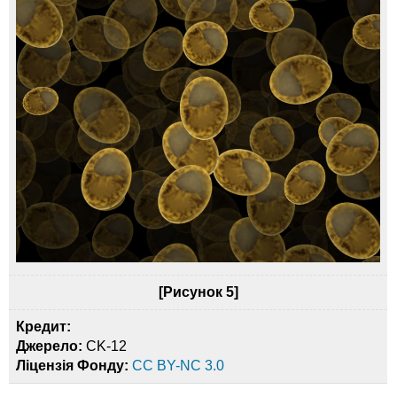
[Рисунок 5]
Кредит:
Джерело:
CK-12
Ліцензія Фонду:
CC BY-NC 3.0