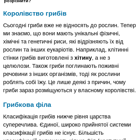
розрізнити?
Королівство грибів
Сьогодні гриби вже не відносять до рослин. Тепер
ми знаємо, що вони мають унікальні фізичні,
хімічні та генетичні риси, які відрізняють їх від
рослин та інших еукаріотів. Наприклад, клітинні
стінки грибів виготовлені з
хітину
, а не з
целюлози. Також гриби поглинають поживні
речовини з інших організмів, тоді як рослини
роблять собі їжу. Це лише деякі з причин, чому
гриби зараз розміщуються у власному королівстві.
Грибкова філа
Класифікація грибів нижче рівня царства
суперечлива. Єдиної, широко прийнятої системи
класифікації грибів не існує. Більшість