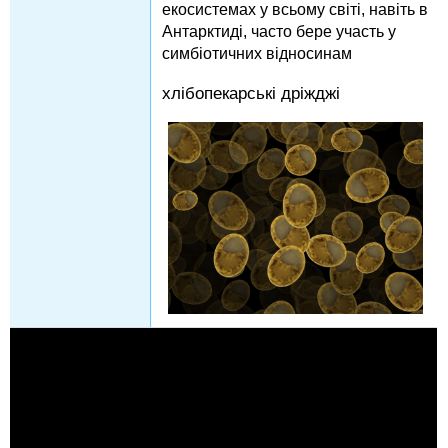
екосистемах у всьому світі, навіть в
Антарктиді, часто бере участь у
симбіотичних відносинам
хлібопекарські дріжджі