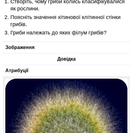
Створіть, чому гриби колись класифікувалися
як рослини.
Поясніть значення хітинової клітинної стінки
грибів.
Гриби належать до яких філум грибів?
Зображення
Довідка
Атрибуції