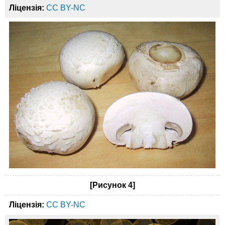
Ліцензія:
CC BY-NC
[Рисунок 4]
Ліцензія:
CC BY-NC