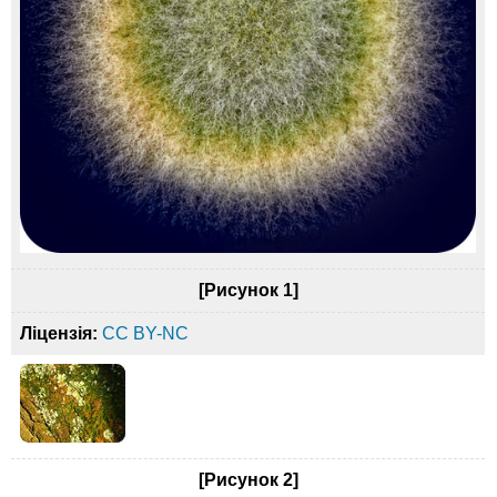
[Рисунок 1]
Ліцензія:
CC BY-NC
[Рисунок 2]