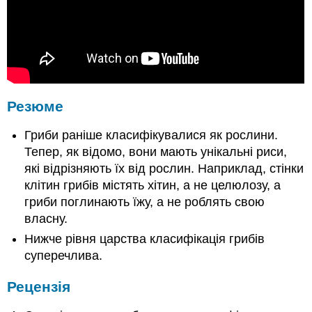
Резюме
Гриби раніше класифікувалися як рослини.
Тепер, як відомо, вони мають унікальні риси,
які відрізняють їх від рослин. Наприклад, стінки
клітин грибів містять хітин, а не целюлозу, а
гриби поглинають їжу, а не роблять свою
власну.
Нижче рівня царства класифікація грибів
суперечлива.
Рецензія