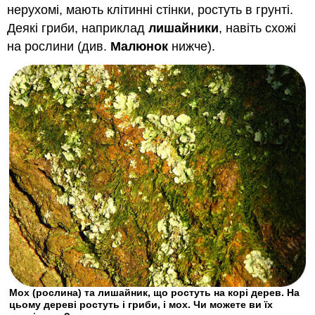
нерухомі, мають клітинні стінки, ростуть в грунті.
Деякі гриби, наприклад
лишайники
, навіть схожі
на рослини (див.
Малюнок
нижче).
Мох (рослина) та лишайник, що ростуть на корі дерев. На
цьому дереві ростуть і гриби, і мох. Чи можете ви їх