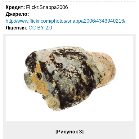
Кредит:
Flickr:Snappa2006
Джерело:
http://www.flickr.com/photos/snappa2006/4343940216/
Ліцензія:
CC BY 2.0
[Рисунок 3]