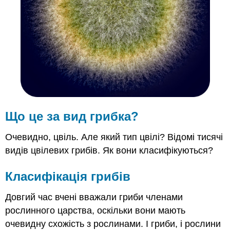
Грибкова
філа
Резюме
Рецензія
Що це за вид грибка?
Очевидно, цвіль. Але який тип цвілі? Відомі тисячі
видів цвілевих грибів. Як вони класифікуються?
Класифікація грибів
Довгий час вчені вважали гриби членами
рослинного царства, оскільки вони мають
очевидну схожість з рослинами. І гриби, і рослини