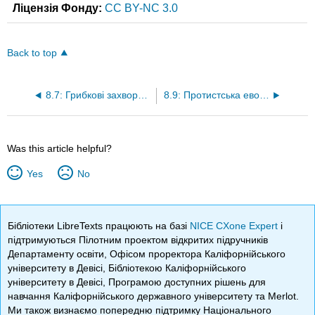
Ліцензія Фонду:
CC BY-NC 3.0
Back to top
8.7: Грибкові захворювання
8.9: Протистська еволюція
Was this article helpful?
Yes
No
Бібліотеки LibreTexts працюють на базі
NICE CXone Expert
і
підтримуються Пілотним проектом відкритих підручників
Департаменту освіти, Офісом проректора Каліфорнійського
університету в Девісі, Бібліотекою Каліфорнійського
університету в Девісі, Програмою доступних рішень для
навчання Каліфорнійського державного університету та Merlot.
Ми також визнаємо попередню підтримку Національного