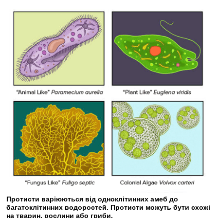
Протисти варіюються від одноклітинних амеб до
багатоклітинних водоростей. Протисти можуть бути схожі
на тварин, рослини або гриби.