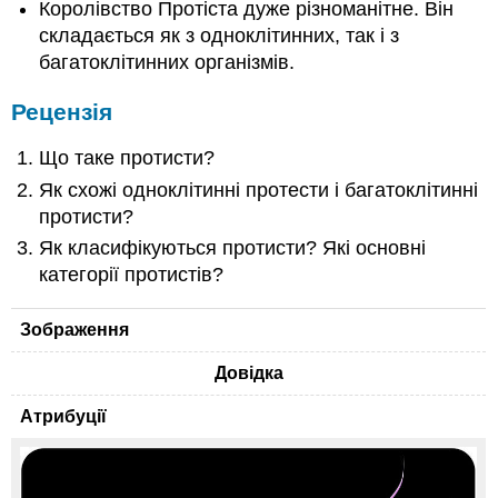
Королівство Протіста дуже різноманітне. Він
складається як з одноклітинних, так і з
багатоклітинних організмів.
Рецензія
Що таке протисти?
Як схожі одноклітинні протести і багатоклітинні
протисти?
Як класифікуються протисти? Які основні
категорії протистів?
Зображення
Довідка
Атрибуції