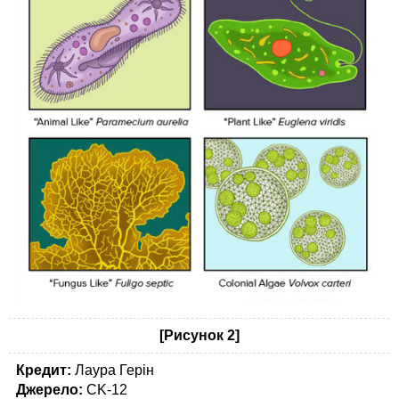
[Рисунок 2]
Кредит:
Лаура Герін
Джерело:
CK-12