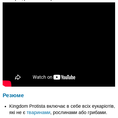
Резюме
Kingdom Protista включає в себе всіх еукаріотів,
які не є
тваринами
, рослинами або грибами.