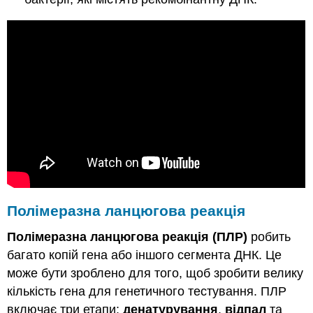
Полімеразна ланцюгова реакція
Полімеразна ланцюгова реакція (ПЛР)
робить
багато копій гена або іншого сегмента ДНК. Це
може бути зроблено для того, щоб зробити велику
кількість гена для генетичного тестування. ПЛР
включає три етапи:
денатурування
,
відпал
та