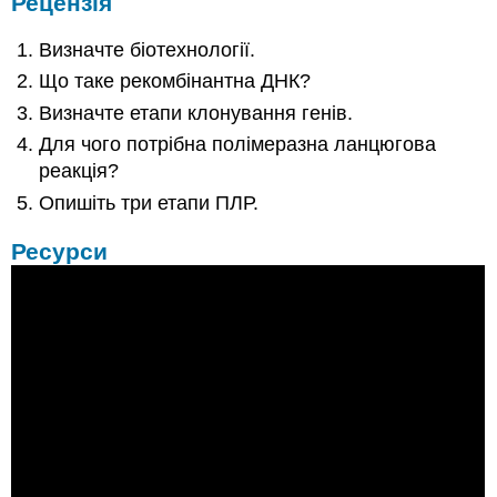
Рецензія
Визначте біотехнології.
Що таке рекомбінантна ДНК?
Визначте етапи клонування генів.
Для чого потрібна полімеразна ланцюгова
реакція?
Опишіть три етапи ПЛР.
Ресурси