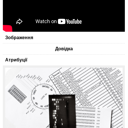
Зображення
Довідка
Атрибуції