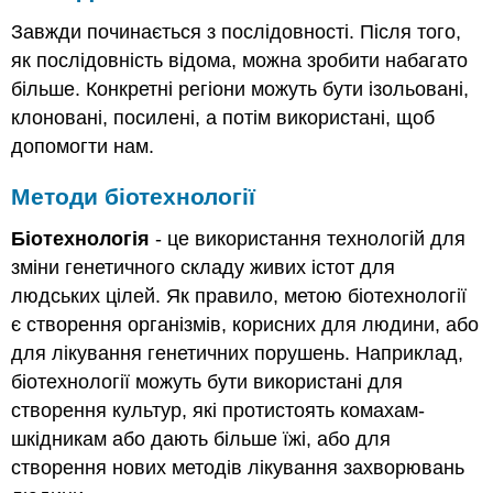
Завжди починається з послідовності. Після того,
як послідовність відома, можна зробити набагато
більше. Конкретні регіони можуть бути ізольовані,
клоновані, посилені, а потім використані, щоб
допомогти нам.
Методи біотехнології
Біотехнологія
- це використання технологій для
зміни генетичного складу живих істот для
людських цілей. Як правило, метою біотехнології
є створення організмів, корисних для людини, або
для лікування генетичних порушень. Наприклад,
біотехнології можуть бути використані для
створення культур, які протистоять комахам-
шкідникам або дають більше їжі, або для
створення нових методів лікування захворювань