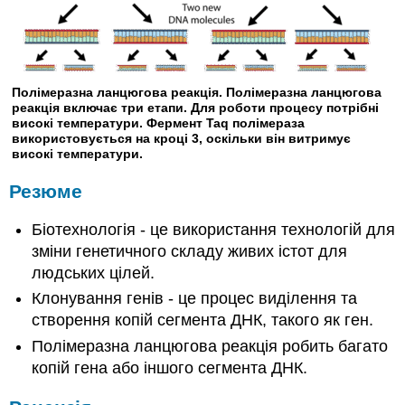
Полімеразна ланцюгова реакція. Полімеразна ланцюгова
реакція включає три етапи. Для роботи процесу потрібні
високі температури. Фермент Taq полімераза
використовується на кроці 3, оскільки він витримує
високі температури.
Резюме
Біотехнологія - це використання технологій для
зміни генетичного складу живих істот для
людських цілей.
Клонування генів - це процес виділення та
створення копій сегмента ДНК, такого як ген.
Полімеразна ланцюгова реакція робить багато
копій гена або іншого сегмента ДНК.