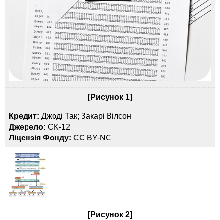
[Рисунок 1]
Кредит:
Джоді Так; Закарі Вілсон
Джерело:
CK-12
Ліцензія Фонду:
CC BY-NC
[Рисунок 2]