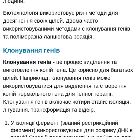
людини.
Біотехнологія використовує різні методи для
досягнення своїх цілей. Двома часто
використовуваними методами є клонування генів
та полімеразна ланцюгова реакція.
Клонування генів
Клонування генів
- це процес виділення та
виготовлення копій гена. Це корисно для багатьох
цілей. Наприклад, клонування генів може
використовуватися для виділення та створення
копій нормального гена для генної терапії.
Клонування генів включає чотири етапи: ізоляція,
лігування, трансформація та відбір.
У ізоляції фермент (званий рестрикційний
фермент) використовується для розриву ДНК в