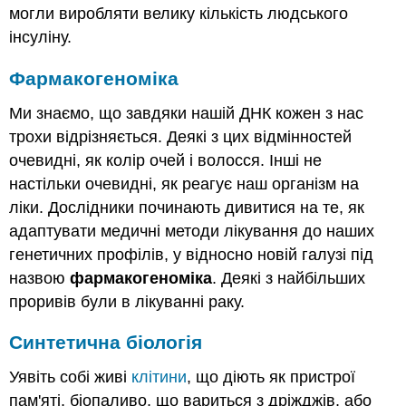
могли виробляти велику кількість людського
інсуліну.
Фармакогеноміка
Ми знаємо, що завдяки нашій ДНК кожен з нас
трохи відрізняється. Деякі з цих відмінностей
очевидні, як колір очей і волосся. Інші не
настільки очевидні, як реагує наш організм на
ліки. Дослідники починають дивитися на те, як
адаптувати медичні методи лікування до наших
генетичних профілів, у відносно новій галузі під
назвою
фармакогеноміка
. Деякі з найбільших
проривів були в лікуванні раку.
Синтетична біологія
Уявіть собі живі
клітини
, що діють як пристрої
пам'яті, біопаливо, що вариться з дріжджів, або