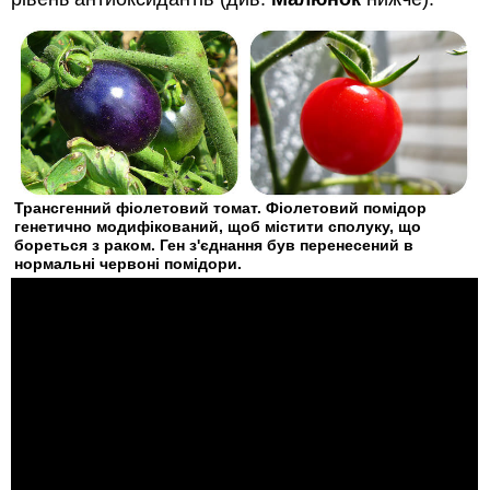
Трансгенний фіолетовий томат. Фіолетовий помідор
генетично модифікований, щоб містити сполуку, що
бореться з раком. Ген з'єднання був перенесений в
нормальні червоні помідори.