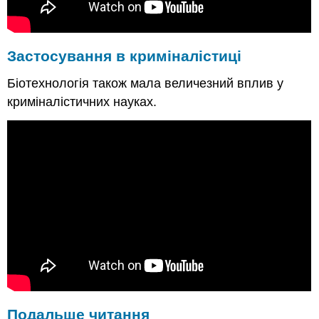
Застосування в
криміналістиці
Біотехнологія також мала величезний вплив у
криміналістичних науках.
Подальше читання