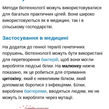
Методи біотехнології можуть використовуватися
для багатьох практичних цілей. Вони широко
використовуються як в медицині, так і в
сільському господарстві.
Застосування в медицині
На додаток до генної терапії генетичних
порушень, біотехнології можуть бути використані
для перетворення
бактерій
, щоб вони могли
виробляти людські білки. На
малюнку
нижче
показано, як це робиться для отримання
цитокіну
, який є невеликим білком, який
допомагає боротися з інфекціями. Білки,
вироблені
бактеріями
, вводяться людям, які не
можуть їх виробляти через мутації.