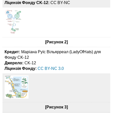
Ліцензія Фонду CK-12:
CC BY-NC
[Рисунок 2]
Кредит:
Маріана Руїс Вільярреал (LadyOfHats) для
Фонду CK-12
Джерело:
CK-12
Ліцензія Фонду:
CC BY-NC 3.0
[Рисунок 3]