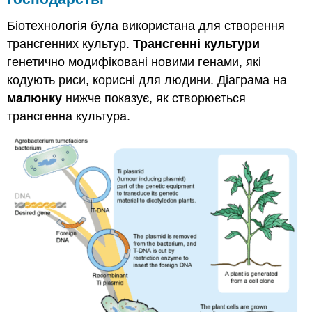
Біотехнологія була використана для створення
трансгенних культур.
Трансгенні культури
генетично модифіковані новими генами, які
кодують риси, корисні для людини. Діаграма на
малюнку
нижче показує, як створюється
трансгенна культура.