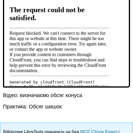
Відео: визначаємо обсяг конуса
Практика: Обсяг шишок
Бібліотеки LibreTexts працюють на базі
NICE CXone Expert
і