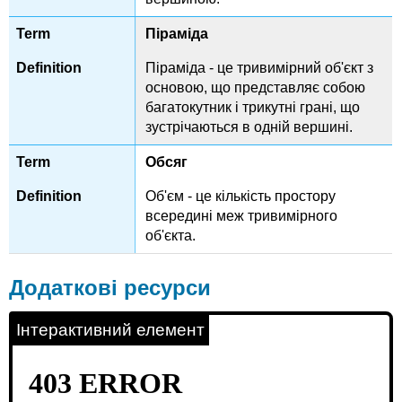
Піраміда
Піраміда - це тривимірний об'єкт з
основою, що представляє собою
багатокутник і трикутні грані, що
зустрічаються в одній вершині.
Обсяг
Об'єм - це кількість простору
всередині меж тривимірного
об'єкта.
Додаткові ресурси
Інтерактивний елемент