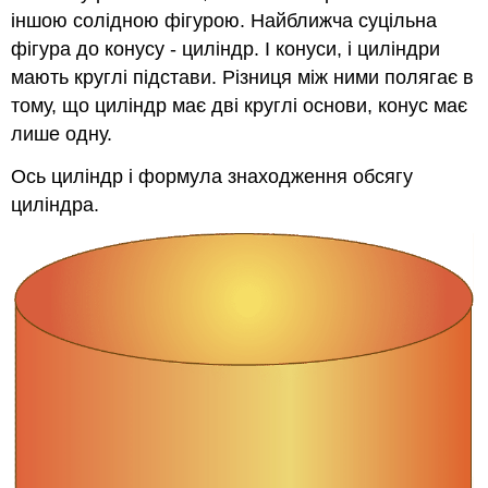
іншою солідною фігурою. Найближча суцільна
фігура до конусу - циліндр. І конуси, і циліндри
мають круглі підстави. Різниця між ними полягає в
тому, що циліндр має дві круглі основи, конус має
лише одну.
Ось циліндр і формула знаходження обсягу
циліндра.