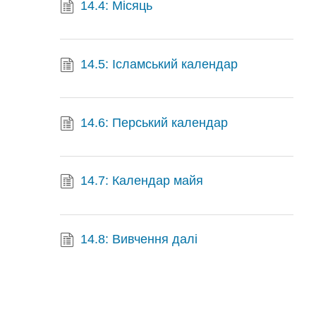
14.4: Місяць
14.5: Ісламський календар
14.6: Перський календар
14.7: Календар майя
14.8: Вивчення далі