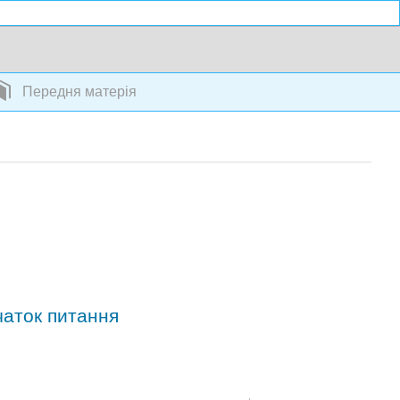
Передня матерія
чаток питання