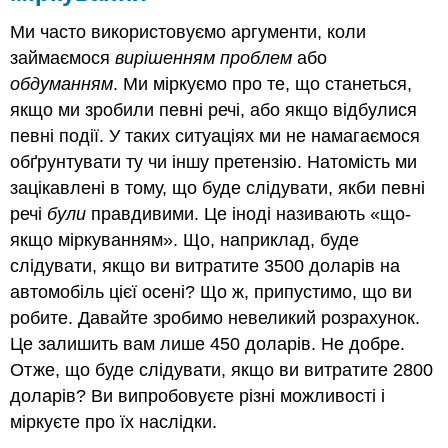
Ми часто використовуємо аргументи, коли
займаємося
вирішенням проблем
або
обдуманням
. Ми міркуємо про те, що станеться,
якщо ми зробили певні речі, або якщо відбулися
певні події. У таких ситуаціях ми не намагаємося
обґрунтувати ту чи іншу претензію. Натомість ми
зацікавлені в тому, що буде слідувати, якби певні
речі
були
правдивими. Це іноді називають «що-
якщо міркуванням». Що, наприклад, буде
слідувати, якщо ви витратите 3500 доларів на
автомобіль цієї осені? Що ж, припустимо, що ви
робите. Давайте зробимо невеликий розрахунок.
Це залишить вам лише 450 доларів. Не добре.
Отже, що буде слідувати, якщо ви витратите 2800
доларів? Ви випробовуєте різні можливості і
міркуєте про їх наслідки.