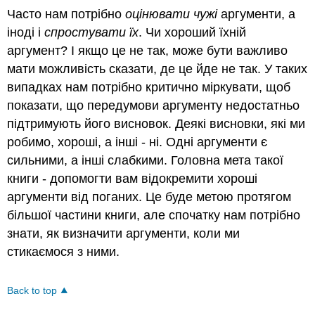
Часто нам потрібно
оцінювати чужі
аргументи, а
іноді і
спростувати їх
. Чи хороший їхній
аргумент? І якщо це не так, може бути важливо
мати можливість сказати, де це йде не так. У таких
випадках нам потрібно критично міркувати, щоб
показати, що передумови аргументу недостатньо
підтримують його висновок. Деякі висновки, які ми
робимо, хороші, а інші - ні. Одні аргументи є
сильними, а інші слабкими. Головна мета такої
книги - допомогти вам відокремити хороші
аргументи від поганих. Це буде метою протягом
більшої частини книги, але спочатку нам потрібно
знати, як визначити аргументи, коли ми
стикаємося з ними.
Back to top