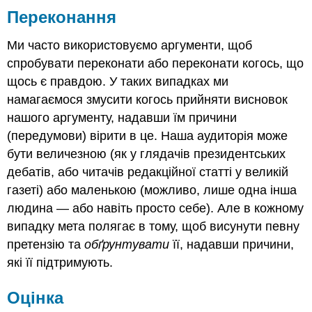
Переконання
Ми часто використовуємо аргументи, щоб
спробувати переконати або переконати когось, що
щось є правдою. У таких випадках ми
намагаємося змусити когось прийняти висновок
нашого аргументу, надавши їм причини
(передумови) вірити в це. Наша аудиторія може
бути величезною (як у глядачів президентських
дебатів, або читачів редакційної статті у великій
газеті) або маленькою (можливо, лише одна інша
людина — або навіть просто себе). Але в кожному
випадку мета полягає в тому, щоб висунути певну
претензію та
обґрунтувати
її, надавши причини,
які її підтримують.
Оцінка