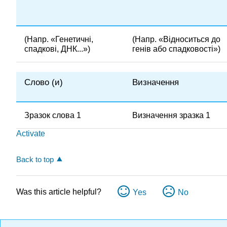
(Напр. «Генетичні,
(Напр. «Відноситься до
спадкові, ДНК...»)
генів або спадковості»)
Слово (и)
Визначення
Зразок слова 1
Визначення зразка 1
Activate
Back to top
Was this article helpful?
Yes
No