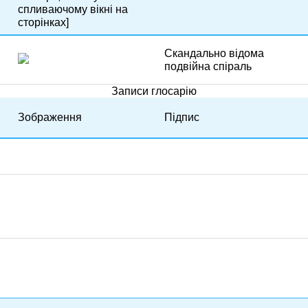
спливаючому вікні на
сторінках]
Скандально відома
подвійна спіраль
Записи глосарію
Зображення
Підпис