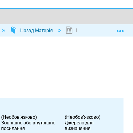
Exp
Назад Матерія
Глосарій
(Необов'язково)
(Необов'язково)
Зовнішнє або внутрішнє
Джерело для
посилання
визначення