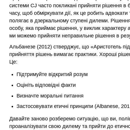
системи CJ часто покликані прийняти рішення в б
часу, щоб обміркувати дії, як це робить адвокати
полягає в дзеркальному ступені дилеми. Рішення
особу, яка приймає рішення, у виклик характеру а
ми можемо прийняти неправильне рішення в резу
Альбанезе (2012) стверджує, що «Аристотель під
прийняття рішень вимагає практики. Хороші ріш
Це:
Підтримуйте відкритий розум
Оцініть відповідні факти
Визначте моральні питання
Застосовувати етичні принципи (Albanese, 201
Давайте заново розберемо ситуацію, що ви, пол
проаналізувати свою дилему та прийти до етично