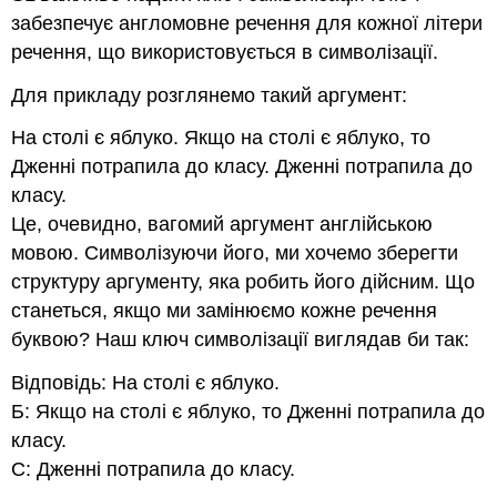
забезпечує англомовне речення для кожної літери
речення, що використовується в символізації.
Для прикладу розглянемо такий аргумент:
На столі є яблуко. Якщо на столі є яблуко, то
Дженні потрапила до класу. Дженні потрапила до
класу.
Це, очевидно, вагомий аргумент англійською
мовою. Символізуючи його, ми хочемо зберегти
структуру аргументу, яка робить його дійсним. Що
станеться, якщо ми замінюємо кожне речення
буквою? Наш ключ символізації виглядав би так:
Відповідь: На столі є яблуко.
Б: Якщо на столі є яблуко, то Дженні потрапила до
класу.
C: Дженні потрапила до класу.