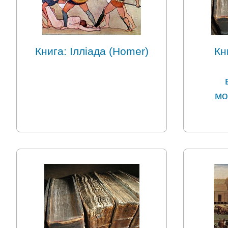
Книга: Ілліада (Homer)
Кн
мо