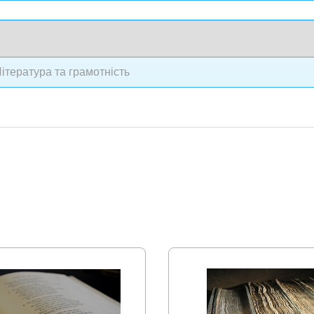
ітература та грамотність