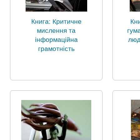
Книга: Критичне
Кни
мислення та
гума
інформаційна
люд
грамотність