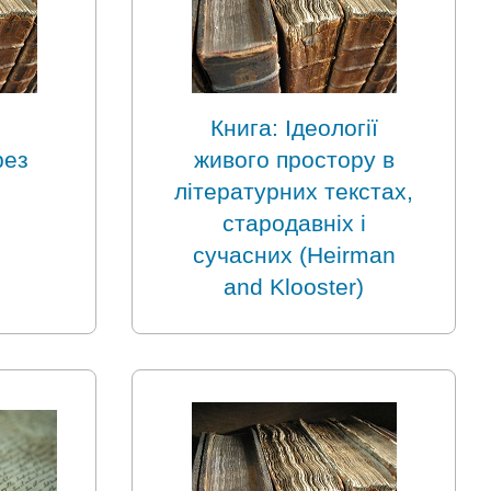
Книга: Ідеології
рез
живого простору в
літературних текстах,
стародавніх і
сучасних (Heirman
and Klooster)