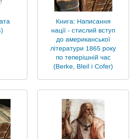
ата
Книга: Написання
)
нації - стислий вступ
до американської
літератури 1865 року
по теперішній час
(Berke, Bleil і Cofer)