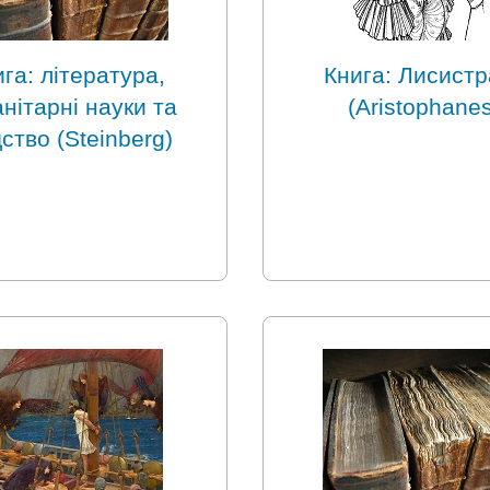
га: література,
Книга: Лисистр
нітарні науки та
(Aristophanes
ство (Steinberg)