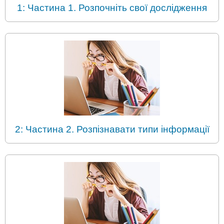
1: Частина 1. Розпочніть свої дослідження
2: Частина 2. Розпізнавати типи інформації