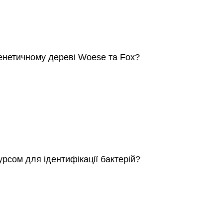
генетичному дереві Woese та Fox?
рсом для ідентифікації бактерій?