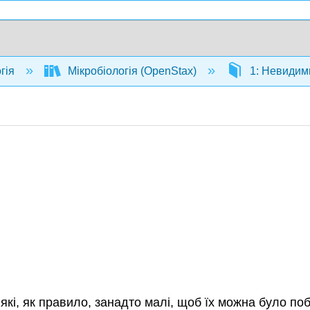
гія
Мікробіологія (OpenStax)
1: Невидим
, які, як правило, занадто малі, щоб їх можна було по