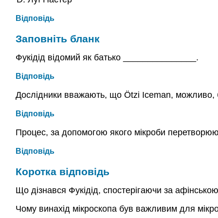
Відповідь
Заповніть бланк
Фукідід відомий як батько _______________.
Відповідь
Дослідники вважають, що Ötzi Iceman, можливо,
Відповідь
Процес, за допомогою якого мікроби перетворюю
Відповідь
Коротка відповідь
Що дізнався Фукідід, спостерігаючи за афінсько
Чому винахід мікроскопа був важливим для мікро