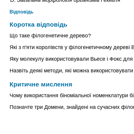
Загальна морфологія організмів
Геккеля
Відповідь
Коротка відповідь
Що таке філогенетичне дерево?
Які з п'яти королівств у філогенетичному дереві 
Яку молекулу використовували Вьесе і Фокс для
Назвіть деякі методи, які можна використовувати 
Критичне мислення
Чому використання біноміальної номенклатури бі
Позначте три Домени, знайдені на сучасних філо