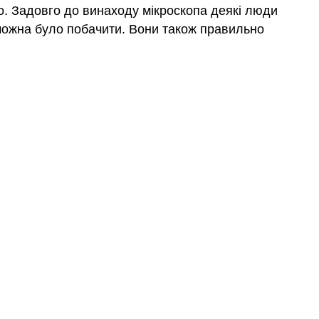
о. Задовго до винаходу мікроскопа деякі люди
 можна було побачити. Вони також правильно