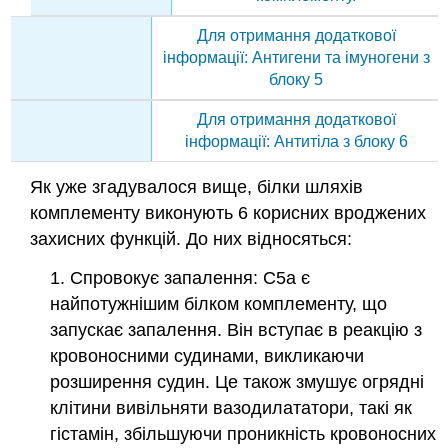
Для отримання додаткової
інформації: Антигени та імуногени з
блоку 5
Для отримання додаткової
інформації: Антитіла з блоку 6
Як уже згадувалося вище, білки шляхів
комплементу виконують 6 корисних вроджених
захисних функцій. До них відносяться:
1. Спровокує запалення: C5a є
найпотужнішим білком комплементу, що
запускає запалення. Він вступає в реакцію з
кровоносними судинами, викликаючи
розширення судин. Це також змушує огрядні
клітини вивільняти вазодилататори, такі як
гістамін, збільшуючи проникність кровоносних