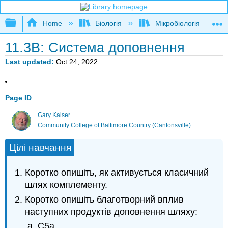
Expand/collapse global hierarchy
Home
Біологія
Мікробіологія
11.3B: Система доповнення
Last updated
Oct 24, 2022
Page ID
Gary Kaiser
Community College of Baltimore Country (Cantonsville)
Цілі навчання
Коротко опишіть, як активується класичний
шлях комплементу.
Коротко опишіть благотворний вплив
наступних продуктів доповнення шляху:
С5а