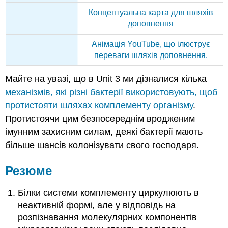
Концептуальна карта для шляхів
доповнення
Анімація YouTube, що ілюструє
переваги шляхів доповнення.
Майте на
увазі, що в Unit 3 ми дізналися кілька
механізмів, які різні бактерії використовують, щоб
протистояти шляхах комплементу організму
.
Протистоячи цим безпосереднім вродженим
імунним захисним силам, деякі бактерії мають
більше шансів колонізувати свого господаря.
Резюме
Білки системи комплементу циркулюють в
неактивній формі, але у відповідь на
розпізнавання молекулярних компонентів