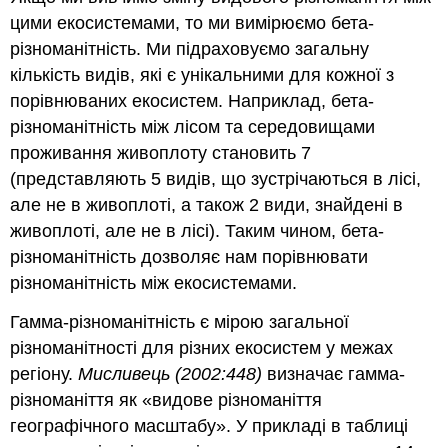
цими екосистемами, то ми вимірюємо бета-
різноманітність. Ми підраховуємо загальну
кількість видів, які є унікальними для кожної з
порівнюваних екосистем. Наприклад, бета-
різноманітність між лісом та середовищами
проживання живоплоту становить 7
(представляють 5 видів, що зустрічаються в лісі,
але не в живоплоті, а також 2 види, знайдені в
живоплоті, але не в лісі). Таким чином, бета-
різноманітність дозволяє нам порівнювати
різноманітність між екосистемами.
Гамма-різноманітність є мірою загальної
різноманітності для різних екосистем у межах
регіону.
Мисливець (2002:448)
визначає гамма-
різноманіття як «видове різноманіття
географічного масштабу». У прикладі в таблиці