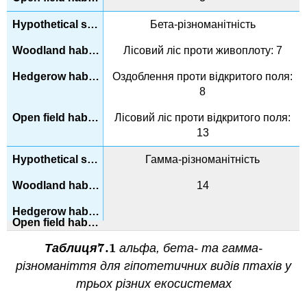
Бета-різноманітність
Лісовий ліс проти живоплоту: 7
Оздоблення проти відкритого поля:
8
Лісовий ліс проти відкритого поля:
13
Гамма-різноманітність
14
7.
1
Таблиця
альфа, бета- та гамма-
7.
1
різноманіття для гіпотетичних видів птахів у
трьох різних екосистемах