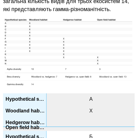
загальна кількість видів для трьох екосистем 14,
які представляють гамма-різноманітність.
A
Х
Б