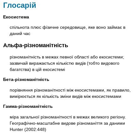
Глосарій
Екосистема
спільнота плюс фізичне середовище, яке воно займає в
даний час
Альфа-різноманітність
різноманітність в межах певної області або екосистеми;
зазвичай виражається кількістю видів (тобто видового
багатства) в цій екосистемі
Бета-різноманітність
порівняння різноманітності між екосистемами, як правило,
вимірюється як кількість зміни видів між екосистемами
Гамма-різноманітність
міра загальної різноманітності в межах великого регіону.
Географічно-масштабне видове різноманіття за даними
Hunter (2002:448)