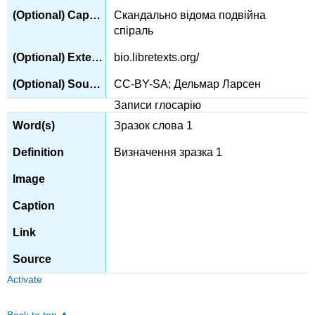
Скандально відома подвійна
спіраль
bio.libretexts.org/
CC-BY-SA; Дельмар Ларсен
Записи глосарію
Зразок слова 1
Визначення зразка 1
Activate