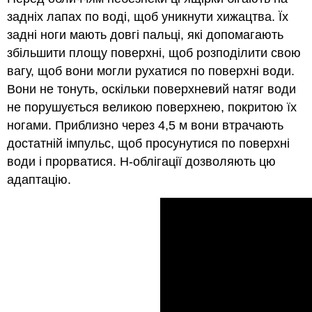
задніх лапах по воді, щоб уникнути хижацтва. Їх
задні ноги мають довгі пальці, які допомагають
збільшити площу поверхні, щоб розподілити свою
вагу, щоб вони могли рухатися по поверхні води.
Вони не тонуть, оскільки поверхневий натяг води
не порушується великою поверхнею, покритою їх
ногами. Приблизно через 4,5 м вони втрачають
достатній імпульс, щоб просунутися по поверхні
води і прорватися. H-облігації дозволяють цю
адаптацію.