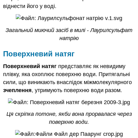
віднести його у воді.
Загальний миючий засіб в милі - Лаурилсульфат
натрію
Поверхневий натяг
Поверхневий натяг
представляє як невидиму
плівку, яка охоплює поверхню води. Притягальні
сили, що виникають внаслідок міжмолекулярного
зчеплення
, утримують поверхню води разом.
Ця скріпка потоне, якби вона прорвалася через
поверхню води.