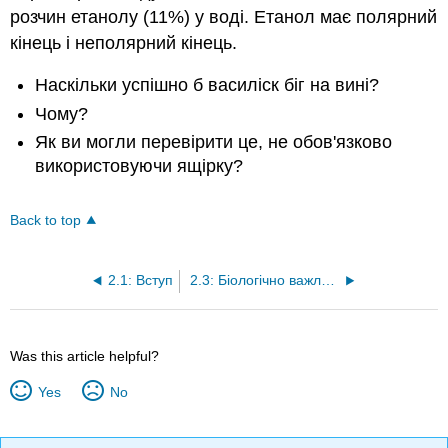
розчин етанолу (11%) у воді. Етанол має полярний
кінець і неполярний кінець.
Наскільки успішно б василіск біг на вині?
Чому?
Як ви могли перевірити це, не обов'язково
використовуючи ящірку?
Back to top
2.1: Вступ
2.3: Біологічно важливі макромолекули
Was this article helpful?
Yes
No