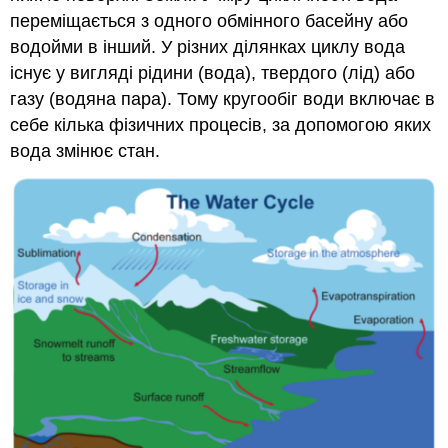
переміщається з одного обмінного басейну або
водойми в інший. У різних ділянках циклу вода
існує у вигляді рідини (вода), твердого (лід) або
газу (водяна пара). Тому кругообіг води включає в
себе кілька фізичних процесів, за допомогою яких
вода змінює стан.