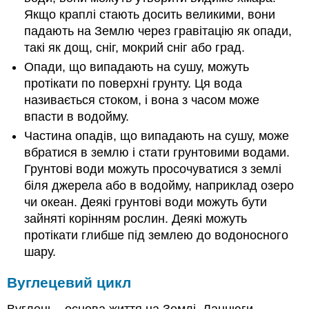
Якщо краплі стають досить великими, вони
падають на Землю через гравітацію як опади,
такі як дощ, сніг, мокрий сніг або град.
Опади, що випадають на сушу, можуть
протікати по поверхні грунту. Ця вода
називається стоком, і вона з часом може
впасти в водойму.
Частина опадів, що випадають на сушу, може
вбратися в землю і стати грунтовими водами.
Грунтові води можуть просочуватися з землі
біля джерела або в водойму, наприклад озеро
чи океан. Деякі грунтові води можуть бути
зайняті корінням рослин. Деякі можуть
протікати глибше під землею до водоносного
шару.
Вуглецевий цикл