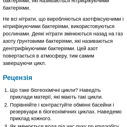
бактеріями, які називаються нітрифікуючими
бактеріями.
Не всі нітрати, що виробляються азотфіксуючими і
нітрифікуючими бактеріями, використовуються
рослинами. Деякі нітрати змінюються назад на газ
азоту ґрунтовими бактеріями, які називаються
денітрифікуючими бактеріями. Цей азот
повертається в атмосферу, тим самим
завершуючи цикл.
Рецензія
Що таке біогеохімічні цикли? Наведіть
приклади матерії, які мають такі цикли.
Порівняйте і контрастуйте обмінні басейни і
резервуари в біогеохімічних циклах. Наведемо
приклад кожного.
Як змінюється вода під час руху по кругообігу