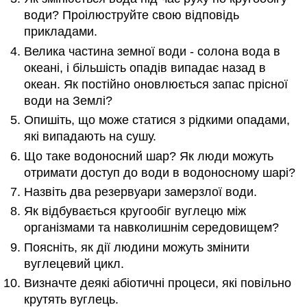
води? Проілюструйте свою відповідь
прикладами.
Велика частина земної води - солона вода в
океані, і більшість опадів випадає назад в
океан. Як постійно оновлюється запас прісної
води на Землі?
Опишіть, що може статися з рідкими опадами,
які випадають на сушу.
Що таке водоносний шар? Як люди можуть
отримати доступ до води в водоносному шарі?
Назвіть два резервуари замерзлої води.
Як відбувається кругообіг вуглецю між
організмами та навколишнім середовищем?
Поясніть, як дії людини можуть змінити
вуглецевий цикл.
Визначте деякі абіотичні процеси, які повільно
крутять вуглець.