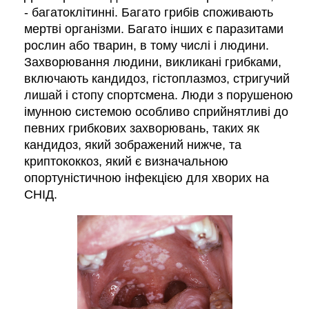
- багатоклітинні. Багато грибів споживають
мертві організми. Багато інших є паразитами
рослин або тварин, в тому числі і людини.
Захворювання людини, викликані грибками,
включають кандидоз, гістоплазмоз, стригучий
лишай і стопу спортсмена. Люди з порушеною
імунною системою особливо сприйнятливі до
певних грибкових захворювань, таких як
кандидоз, який зображений нижче, та
криптококкоз, який є визначальною
опортуністичною інфекцією для хворих на
СНІД.