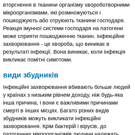
вторгнення в тканини організму хвороботворними
мікроорганізмами, які розмножуються і
пошкоджують або отруюють тканини господаря.
Реакція імунної системи господаря на патогени
може сприяти пошкодженню тканин. Інфекційне
захворювання - це хвороба, що виникає в
результаті інфекції. Вона виникає, коли інфекція
викликає помітні симптоми.
види збудників
Інфекційні захворювання вбивають більше людей
у країнах з низьким рівнем доходу, ніж будь-яка
інша причина, і вони є важливими причинами
смерті в інших місцях. Багато різних видів
збудників можуть викликати інфекційні
захворювання. Крім бактерій і вірусів, до
патогенних мікроорганізмів людини належать