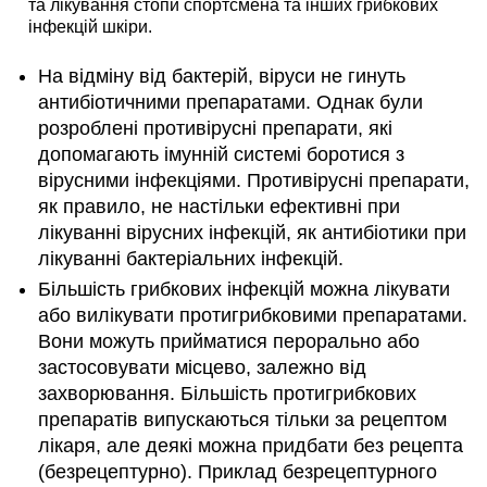
та лікування стопи спортсмена та інших грибкових
інфекцій шкіри.
На відміну від бактерій, віруси не гинуть
антибіотичними препаратами. Однак були
розроблені противірусні препарати, які
допомагають імунній системі боротися з
вірусними інфекціями. Противірусні препарати,
як правило, не настільки ефективні при
лікуванні вірусних інфекцій, як антибіотики при
лікуванні бактеріальних інфекцій.
Більшість грибкових інфекцій можна лікувати
або вилікувати протигрибковими препаратами.
Вони можуть прийматися перорально або
застосовувати місцево, залежно від
захворювання. Більшість протигрибкових
препаратів випускаються тільки за рецептом
лікаря, але деякі можна придбати без рецепта
(безрецептурно). Приклад безрецептурного