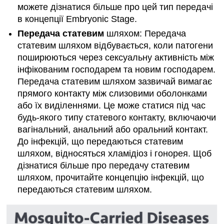
можете дізнатися більше про цей тип передачі
в концепції Embryonic Stage.
Передача статевим
шляхом: Передача
статевим шляхом відбувається, коли патогени
поширюються через сексуальну активність між
інфікованим господарем та новим господарем.
Передача статевим шляхом зазвичай вимагає
прямого контакту між слизовими оболонками
або їх виділеннями. Це може статися під час
будь-якого типу статевого контакту, включаючи
вагінальний, анальний або оральний контакт.
До інфекцій, що передаються статевим
шляхом, відносяться хламідіоз і гонорея. Щоб
дізнатися більше про передачу статевим
шляхом, прочитайте концепцію інфекцій, що
передаються статевим шляхом.