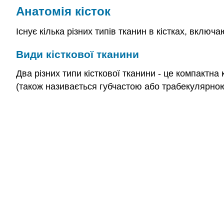
Анатомія кісток
Існує кілька різних типів тканин в кістках, включ
Види кісткової тканини
Два різних типи кісткової тканини - це компактна
(також називається губчастою або трабекулярною