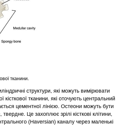
кової тканини.
ліндричні структури, які можуть вимірювати
ої кісткової тканини, які оточують центральний
ається цементної лінією. Остеони можуть бути
 твердне. Це захоплює зрілі кісткові клітини,
нтрального (Haversian) каналу через маленькі