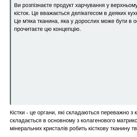
Ви розпізнаєте продукт харчування у верхньому
кісток. Це вважається делікатесом в деяких кух
Це м'яка тканина, яка у дорослих може бути в о
прочитаєте цю концепцію.
Кістки - це органи, які складаються переважно з 
складається в основному з колагенового матрикс
мінеральних кристалів робить кісткову тканину т