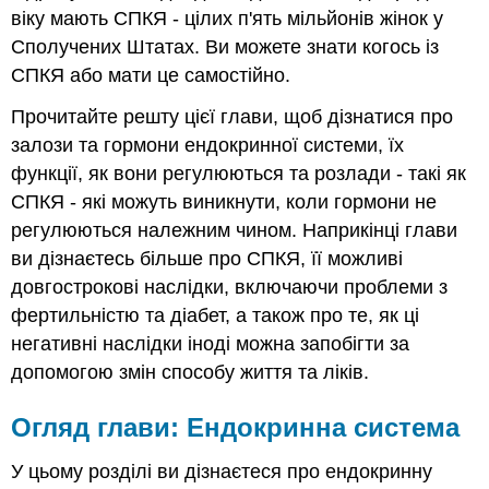
віку мають СПКЯ - цілих п'ять мільйонів жінок у
Сполучених Штатах. Ви можете знати когось із
СПКЯ або мати це самостійно.
Прочитайте решту цієї глави, щоб дізнатися про
залози та гормони ендокринної системи, їх
функції, як вони регулюються та розлади - такі як
СПКЯ - які можуть виникнути, коли гормони не
регулюються належним чином. Наприкінці глави
ви дізнаєтесь більше про СПКЯ, її можливі
довгострокові наслідки, включаючи проблеми з
фертильністю та діабет, а також про те, як ці
негативні наслідки іноді можна запобігти за
допомогою змін способу життя та ліків.
Огляд глави: Ендокринна система
У цьому розділі ви дізнаєтеся про ендокринну