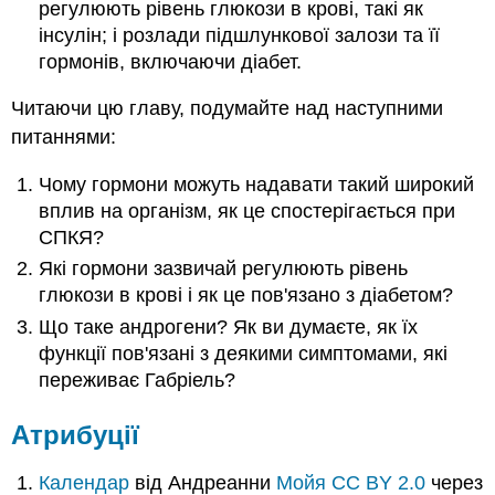
регулюють рівень глюкози в крові, такі як
інсулін; і розлади підшлункової залози та її
гормонів, включаючи діабет.
Читаючи цю главу, подумайте над наступними
питаннями:
Чому гормони можуть надавати такий широкий
вплив на організм, як це спостерігається при
СПКЯ?
Які гормони зазвичай регулюють рівень
глюкози в крові і як це пов'язано з діабетом?
Що таке андрогени? Як ви думаєте, як їх
функції пов'язані з деякими симптомами, які
переживає Габріель?
Атрибуції
Календар
від Андреанни
Мойя CC BY 2.0
через