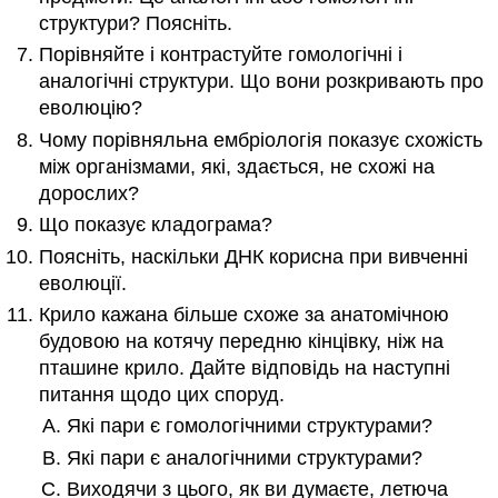
структури? Поясніть.
Порівняйте і контрастуйте гомологічні і
аналогічні структури. Що вони розкривають про
еволюцію?
Чому порівняльна ембріологія показує схожість
між організмами, які, здається, не схожі на
дорослих?
Що показує кладограма?
Поясніть, наскільки ДНК корисна при вивченні
еволюції.
Крило кажана більше схоже за анатомічною
будовою на котячу передню кінцівку, ніж на
пташине крило. Дайте відповідь на наступні
питання щодо цих споруд.
Які пари є гомологічними структурами?
Які пари є аналогічними структурами?
Виходячи з цього, як ви думаєте, летюча