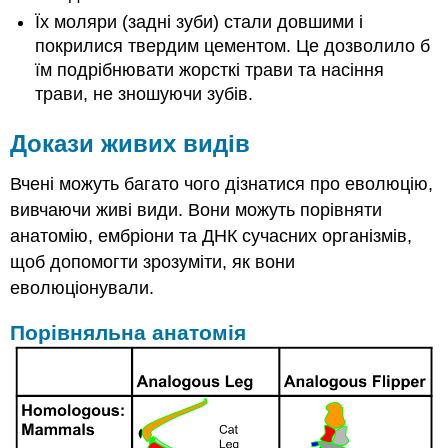
Їх моляри (задні зуби) стали довшими і
покрилися твердим цементом. Це дозволило б
їм подрібнювати жорсткі трави та насіння
трави, не зношуючи зубів.
Докази живих видів
Вчені можуть багато чого дізнатися про еволюцію,
вивчаючи живі види. Вони можуть порівняти
анатомію, ембріони та ДНК сучасних організмів,
щоб допомогти зрозуміти, як вони
еволюціонували.
Порівняльна анатомія