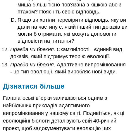
миша більш тісно пов'язана з кішкою або з
птахом? Поясніть свою відповідь.
Якщо ви хотіли перевірити відповідь, яку ви
дали на частину c, який інший тип доказів ви
могли б отримати, які можуть допомогти
відповісти на питання?
Правда чи брехня
. Скам'янілості - єдиний вид
доказів, який підтримує теорію еволюції.
Правда чи брехня
. Адаптивне випромінювання
- це тип еволюції, який виробляє нові види.
Дізнатися більше
Галапагоські в'юрки залишаються одним з
найбільших прикладів адаптивного
випромінювання у нашому світі. Подивіться, як ці
еволюційні біологи деталізують свій 40-річний
проект, щоб задокументувати еволюцію цих