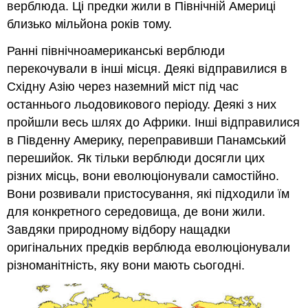
верблюда. Ці предки жили в Північній Америці
близько мільйона років тому.
Ранні північноамериканські верблюди
перекочували в інші місця. Деякі відправилися в
Східну Азію через наземний міст під час
останнього льодовикового періоду. Деякі з них
пройшли весь шлях до Африки. Інші відправилися
в Південну Америку, переправивши Панамський
перешийок. Як тільки верблюди досягли цих
різних місць, вони еволюціонували самостійно.
Вони розвивали пристосування, які підходили їм
для конкретного середовища, де вони жили.
Завдяки природному відбору нащадки
оригінальних предків верблюда еволюціонували
різноманітність, яку вони мають сьогодні.