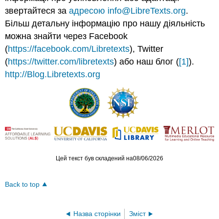
звертайтеся за
адресою info@LibreTexts.org
.
Більш детальну інформацію про нашу діяльність
можна знайти через Facebook
(
https://facebook.com/Libretexts
), Twitter
(
https://twitter.com/libretexts
) або наш блог (
[1]
).
http://Blog.Libretexts.org
Цей текст був складений на08/06/2026
Back to top
Назва сторінки
Зміст