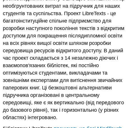
необгрунтованих витрат на підручник для наших
студентів та суспільства. Проект LibreTexts - це
багатоінституційне спільне підприємство для
розробки наступного покоління текстів з відкритим
доступом для покращення післядипломної освіти
на всіх рівнях вищої освіти шляхом розробки
середовища ресурсів відкритого доступу. В даний
час проект складається з 14 незалежно діючих і
взаємопов'язаних бібліотек, які постійно
оптимізуються студентами, викладачами та
зовнішніми експертами для витіснення звичайних
паперових книг. Ці безкоштовні альтернативи
підручника організовані в центральному
середовищі, яке є як вертикально (від передового
до базового рівня), так і горизонтально (у різних
областях) інтегровано.