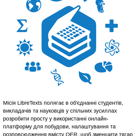
Місія LibreTexts полягає в об'єднанні студентів,
викладачів та науковців у спільних зусиллах
розробити просту у використанні онлайн-
платформу для побудови, налаштування та
розповсюдження вмісту OER, щоб зменшити тягар