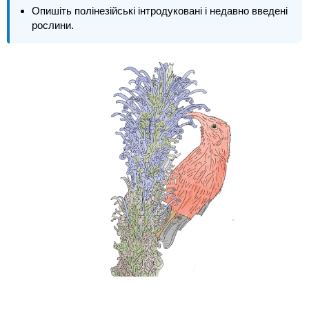
Опишіть полінезійські інтродуковані і недавно введені
рослини.