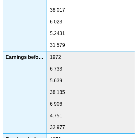
38 017
6 023
5.2431
31 579
1972
6 733
5.639
38 135
6 906
4.751
32 977