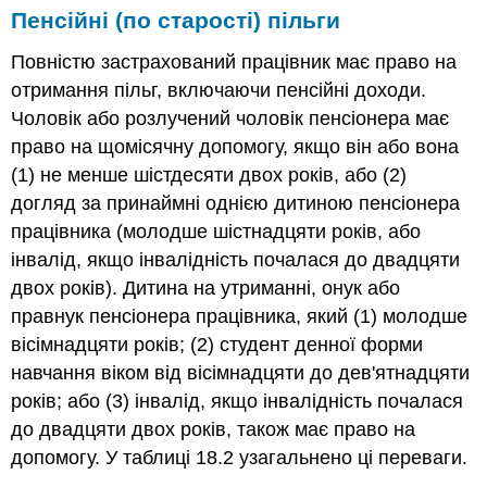
Пенсійні (по старості) пільги
Повністю застрахований працівник має право на
отримання пільг, включаючи пенсійні доходи.
Чоловік або розлучений чоловік пенсіонера має
право на щомісячну допомогу, якщо він або вона
(1) не менше шістдесяти двох років, або (2)
догляд за принаймні однією дитиною пенсіонера
працівника (молодше шістнадцяти років, або
інвалід, якщо інвалідність почалася до двадцяти
двох років). Дитина на утриманні, онук або
правнук пенсіонера працівника, який (1) молодше
вісімнадцяти років; (2) студент денної форми
навчання віком від вісімнадцяти до дев'ятнадцяти
років; або (3) інвалід, якщо інвалідність почалася
до двадцяти двох років, також має право на
допомогу. У таблиці 18.2 узагальнено ці переваги.