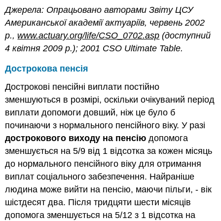
Джерела: Опрацьовано авторами Звіту ЦСУ
Американської академії актуаріїв, червень 2002
р.,
www.actuary.org/life/CSO_0702.asp
(доступний
4 квітня 2009 р.); 2001 CSO Ultimate Table.
Дострокова пенсія
Дострокові пенсійні виплати постійно
зменшуються в розмірі, оскільки очікуваний період
виплати допомоги довший, ніж це було б
починаючи з нормального пенсійного віку. У разі
дострокового виходу на пенсію
допомога
зменшується на 5/9 від 1 відсотка за кожен місяць
до нормального пенсійного віку для отримання
виплат соціального забезпечення. Найраніше
людина може вийти на пенсію, маючи пільги, - вік
шістдесят два. Після тридцяти шести місяців
допомога зменшується на 5/12 з 1 відсотка на