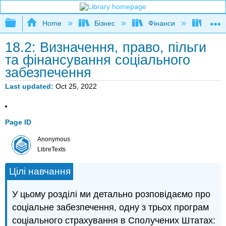
Expand/collapse global hierarchy
Home
Бізнес
Фінанси
Книга
18.2: Визначення, право, пільги
та фінансування соціального
забезпечення
Last updated
Oct 25, 2022
Page ID
Anonymous
LibreTexts
Цілі навчання
У цьому розділі ми детально розповідаємо про
соціальне забезпечення, одну з трьох програм
соціального страхування в Сполучених Штатах: