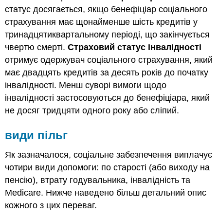
статус досягається, якщо бенефіціар соціального
страхування має щонайменше шість кредитів у
тринадцятиквартальному періоді, що закінчується
чвертю смерті.
Страховий статус інвалідності
отримує одержувач соціального страхування, який
має двадцять кредитів за десять років до початку
інвалідності. Менш суворі вимоги щодо
інвалідності застосовуються до бенефіціара, який
не досяг тридцяти одного року або сліпий.
види пільг
Як зазначалося, соціальне забезпечення виплачує
чотири види допомоги: по старості (або виходу на
пенсію), втрату годувальника, інвалідність та
Medicare. Нижче наведено більш детальний опис
кожного з цих переваг.