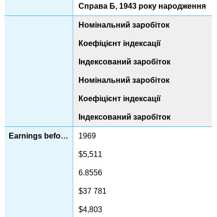
Справа Б, 1943 року народження
Номінальний заробіток
Коефіцієнт індексації
Індексований заробіток
Номінальний заробіток
Коефіцієнт індексації
Індексований заробіток
1969
$5,511
6.8556
$37 781
$4,803