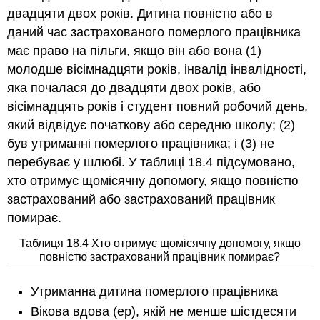
двадцяти двох років. Дитина повністю або в
даний час застрахованого померлого працівника
має право на пільги, якщо він або вона (1)
молодше вісімнадцяти років, інвалід інвалідності,
яка почалася до двадцяти двох років, або
вісімнадцять років і студент повний робочий день,
який відвідує початкову або середню школу; (2)
був утриманні померлого працівника; і (3) не
перебуває у шлюбі. У таблиці 18.4 підсумовано,
хто отримує щомісячну допомогу, якщо повністю
застрахований або застрахований працівник
помирає.
Таблиця 18.4 Хто отримує щомісячну допомогу, якщо
повністю застрахований працівник помирає?
Утриманна дитина померлого працівника
Вікова вдова (ер), якій не менше шістдесяти