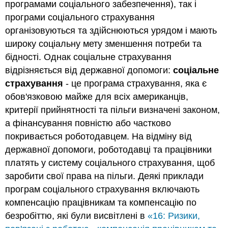
програмами соціального забезпечення), так і
програми соціального страхування
організовуються та здійснюються урядом і мають
широку соціальну мету зменшення потреби та
бідності. Однак соціальне страхування
відрізняється від державної допомоги:
соціальне
страхування
- це програма страхування, яка є
обов'язковою майже для всіх американців,
критерії прийнятності та пільги визначені законом,
а фінансування повністю або частково
покривається роботодавцем. На відміну від
державної допомоги, роботодавці та працівники
платять у систему соціального страхування, щоб
заробити свої права на пільги. Деякі приклади
програм соціального страхування включають
компенсацію працівникам та компенсацію по
безробіттю, які були висвітлені в
«16: Ризики,