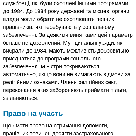
службовці, які були охоплені іншими програмами
до 1984. До 1984 року державні та місцеві органи
влади могли обрати не охоплювати певних
працівників, які перебувають у соціальному
забезпеченні. За деякими винятками цей параметр
більше не дозволений. Муніципальні уряди, які
вибрали до 1984, мають можливість добровільно
приєднатися до програми соціального
забезпечення. Міністри покриваються
автоматично, якщо вони не вимагають відмови за
релігійними ознаками. Члени релігійних сект,
переконання яких забороняють приймати пільги,
звільняються.
Право на участь
Щоб мати право на отримання допомоги,
працівник повинен досягти застрахованого