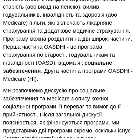
старість (або вихід на пенсію), вижив
годувальників, інвалідність та здоров'я (або
Medicare) пільги, які включають лікарняне
страхування та додаткове медичне страхування.
Програму можна розділити на дві широкі частини.
Перша частина OASDHI - це програма
страхування по старості, годувальникам та
інвалідності (OASD), відома як
соціальне
забезпечення
. Друга частина програми OASDHI -
Medicare (HI).
Ми розпочнемо дискусію про соціальне
забезпечення та Medicare з опису кожної
соціальної програми, її переваг та вимог до її
прийнятності. Після загальної дискусії
пояснюється, як фінансуються програми. Ми
представимо дві програми окремо, оскільки існує