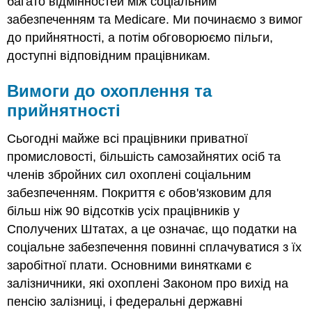
багато відмінностей між соціальним
забезпеченням та Medicare. Ми починаємо з вимог
до прийнятності, а потім обговорюємо пільги,
доступні відповідним працівникам.
Вимоги до охоплення та
прийнятності
Сьогодні майже всі працівники приватної
промисловості, більшість самозайнятих осіб та
членів збройних сил охоплені соціальним
забезпеченням. Покриття є обов'язковим для
більш ніж 90 відсотків усіх працівників у
Сполучених Штатах, а це означає, що податки на
соціальне забезпечення повинні сплачуватися з їх
заробітної плати. Основними винятками є
залізничники, які охоплені Законом про вихід на
пенсію залізниці, і федеральні державні