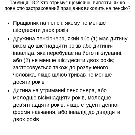
Таблиця 18.2 Хто отримує щомісячні виплати, якщо
повністю застрахований працівник виходить на пенсію?
Працівник на пенсії, якому не менше
шістдесяти двох років
Дружина пенсіонера, який або (1) має дитину
віком до шістнадцяти років або дитини-
інваліда, яка перебуває на його піклуванні,
або (2) не менше шістдесяти двох років;
застосовується також до розлученого
чоловіка, якщо шлюб тривав не менше
десяти років
Дитина на утриманні пенсіонера, або
молодше вісімнадцяти років, молодше
дев'ятнадцяти років, якщо студент денної
форми навчання, або інвалід до двадцяти
двох років