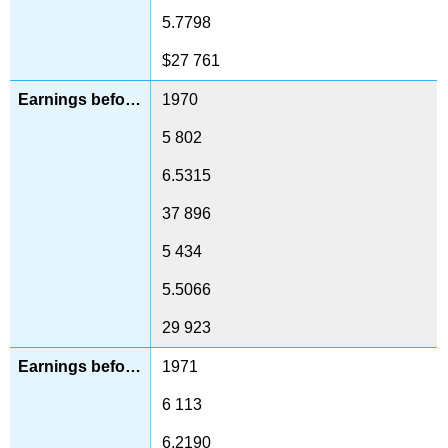
5.7798
$27 761
1970
5 802
6.5315
37 896
5 434
5.5066
29 923
1971
6 113
6.2190