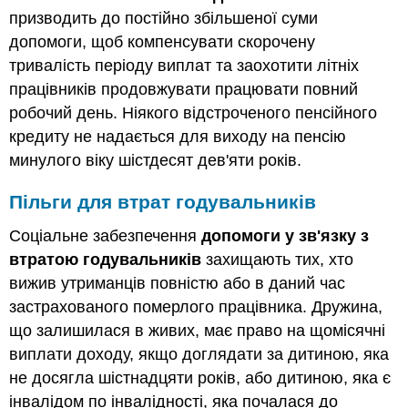
призводить до постійно збільшеної суми
допомоги, щоб компенсувати скорочену
тривалість періоду виплат та заохотити літніх
працівників продовжувати працювати повний
робочий день. Ніякого відстроченого пенсійного
кредиту не надається для виходу на пенсію
минулого віку шістдесят дев'яти років.
Пільги для втрат годувальників
Соціальне забезпечення
допомоги у зв'язку з
втратою годувальників
захищають тих, хто
вижив утриманців повністю або в даний час
застрахованого померлого працівника. Дружина,
що залишилася в живих, має право на щомісячні
виплати доходу, якщо доглядати за дитиною, яка
не досягла шістнадцяти років, або дитиною, яка є
інвалідом по інвалідності, яка почалася до