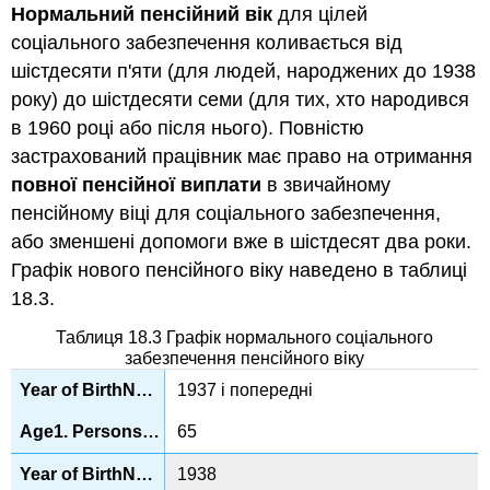
Нормальний пенсійний вік
для цілей
соціального забезпечення коливається від
шістдесяти п'яти (для людей, народжених до 1938
року) до шістдесяти семи (для тих, хто народився
в 1960 році або після нього). Повністю
застрахований працівник має право на отримання
повної пенсійної виплати
в звичайному
пенсійному віці для соціального забезпечення,
або зменшені допомоги вже в шістдесят два роки.
Графік нового пенсійного віку наведено в таблиці
18.3.
Таблиця 18.3 Графік нормального соціального
забезпечення пенсійного віку
1937 і попередні
65
1938