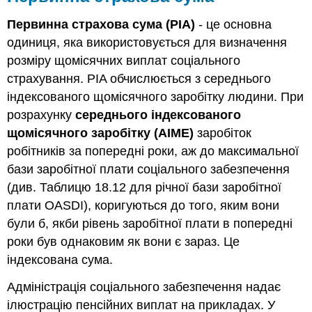
Первинна страхова сума (PIA)
- це основна
одиниця, яка використовується для визначення
розміру щомісячних виплат соціального
страхування. PIA обчислюється з середнього
індексованого щомісячного заробітку людини. При
розрахунку
середнього індексованого
щомісячного заробітку (AIME)
заробіток
робітників за попередні роки, аж до максимальної
бази заробітної плати соціального забезпечення
(див. Таблицю 18.12 для річної бази заробітної
плати OASDI), коригуються до того, яким вони
були б, якби рівень заробітної плати в попередні
роки був однаковим як вони є зараз. Це
індексована сума.
Адміністрація соціального забезпечення надає
ілюстрацію пенсійних виплат на прикладах. У