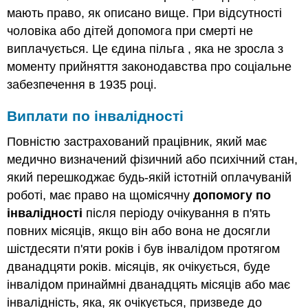
мають право, як описано вище. При відсутності
чоловіка або дітей допомога при смерті не
виплачується. Це єдина пільга , яка не зросла з
моменту прийняття законодавства про соціальне
забезпечення в 1935 році.
Виплати по інвалідності
Повністю застрахований працівник, який має
медично визначений фізичний або психічний стан,
який перешкоджає будь-якій істотній оплачуваній
роботі, має право на щомісячну
допомогу по
інвалідності
після періоду очікування в п'ять
повних місяців, якщо він або вона не досягли
шістдесяти п'яти років і був інвалідом протягом
дванадцяти років. місяців, як очікується, буде
інвалідом принаймні дванадцять місяців або має
інвалідність, яка, як очікується, призведе до