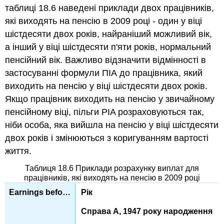
таблиці 18.6 наведені приклади двох працівників,
які виходять на пенсію в 2009 році - один у віці
шістдесяти двох років, найраніший можливий вік,
а інший у віці шістдесяти п'яти років, нормальний
пенсійний вік. Важливо відзначити відмінності в
застосуванні формули ПІА до працівника, який
виходить на пенсію у віці шістдесяти двох років.
Якщо працівник виходить на пенсію у звичайному
пенсійному віці, пільги PIA розраховуються так,
ніби особа, яка вийшла на пенсію у віці шістдесяти
двох років і змінюються з коригуванням вартості
життя.
Таблиця 18.6 Приклади розрахунку виплат для
працівників, які виходять на пенсію в 2009 році
Рік
Справа А, 1947 року народження