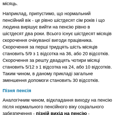
місяць.
Наприклад, припустимо, що нормальний
пенсійний вік - це рівно шістдесят сім років і що
людина вирішує вийти на пенсію рівно в
шістдесят два роки. Всього існує шістдесят місяців
скорочення очікуваної вигоди працівника.
Скорочення за перші тридцять шість місяців
становить 5/9 з 1 відсотка на 36, або 20 відсотків.
Скорочення за решту двадцять чотири місяці
становить 5/12 з 1 відсотка на 24, або 10 відсотків.
Таким чином, в даному прикладі загальне
зменшення допомоги становить 30 відсотків.
Пізня пенсія
Аналогічним чином, відкладання виходу на пенсію
після нормального пенсійного віку соціального
забезпечення -
пізній вихід на пенсію
-