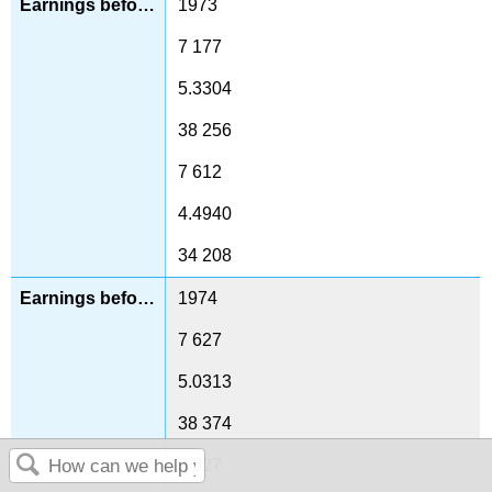
1973
7 177
5.3304
38 256
7 612
4.4940
34 208
1974
7 627
5.0313
38 374
8 327