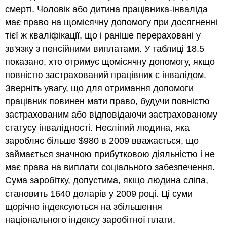
смерті. Чоловік або дитина працівника-інваліда
має право на щомісячну допомогу при досягненні
тієї ж кваліфікації, що і раніше перераховані у
зв'язку з пенсійними виплатами. У таблиці 18.5
показано, хто отримує щомісячну допомогу, якщо
повністю застрахований працівник є інвалідом.
Зверніть увагу, що для отримання допомоги
працівник повинен мати право, будучи повністю
застрахованим або відповідаючи застрахованому
статусу інвалідності. Несліпий людина, яка
заробляє більше $980 в 2009 вважається, що
займається значною прибутковою діяльністю і не
має права на виплати соціального забезпечення.
Сума заробітку, допустима, якщо людина сліпа,
становить 1640 доларів у 2009 році. Ці суми
щорічно індексуються на збільшення
національного індексу заробітної плати.