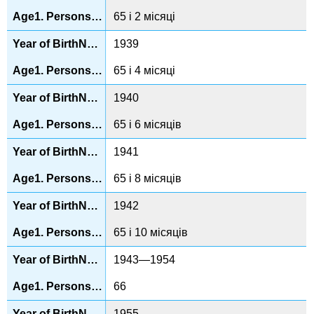
65 і 2 місяці
1939
65 і 4 місяці
1940
65 і 6 місяців
1941
65 і 8 місяців
1942
65 і 10 місяців
1943—1954
66
1955