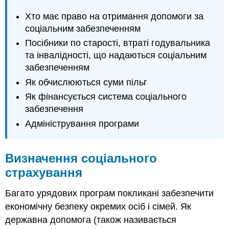
Хто має право на отримання допомоги за
соціальним забезпеченням
Посібники по старості, втраті годувальника
та інвалідності, що надаються соціальним
забезпеченням
Як обчислюються суми пільг
Як фінансується система соціального
забезпечення
Адміністрування програми
Визначення соціального
страхування
Багато урядових програм покликані забезпечити
економічну безпеку окремих осіб і сімей. Як
державна допомога (також називається