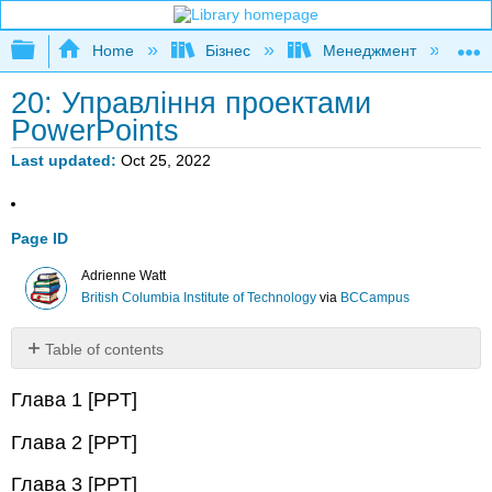
Expand/collapse global hierarchy
Home
Бізнес
Менеджмент
К
20: Управління проектами
PowerPoints
Last updated
Oct 25, 2022
Page ID
Adrienne Watt
British Columbia Institute of Technology
via
BCCampus
Table of contents
No
headers
Глава 1 [PPT]
Глава 2 [PPT]
Глава 3 [PPT]