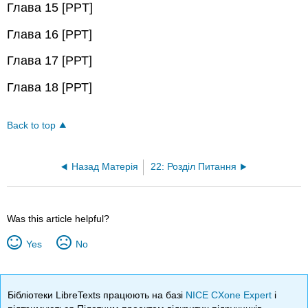
Глава 15 [PPT]
Глава 16 [РРТ]
Глава 17 [РРТ]
Глава 18 [РРТ]
Back to top
Назад Матерія
22: Розділ Питання
Was this article helpful?
Yes
No
Бібліотеки LibreTexts працюють на базі
NICE CXone Expert
і