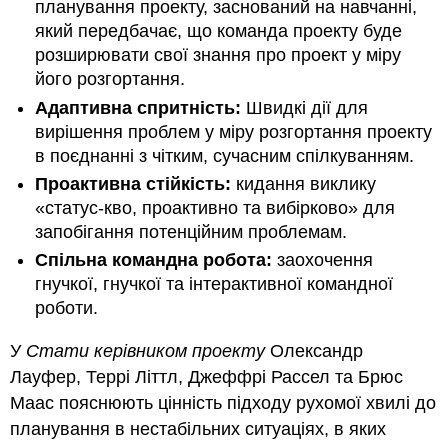
планування проекту, заснований на навчанні,
який передбачає, що команда проекту буде
розширювати свої знання про проект у міру
його розгортання.
Адаптивна спритність:
Швидкі дії для
вирішення проблем у міру розгортання проекту
в поєднанні з чітким, сучасним спілкуванням.
Проактивна стійкість:
кидання виклику
«статус-кво, проактивно та вибірково» для
запобігання потенційним проблемам.
Спільна командна робота:
заохочення
гнучкої, гнучкої та інтерактивної командної
роботи.
У
Стати керівником проекту
Олександр
Лауфер, Террі Літтл, Джеффрі Рассел та Брюс
Маас пояснюють цінність підходу рухомої хвилі до
планування в нестабільних ситуаціях, в яких