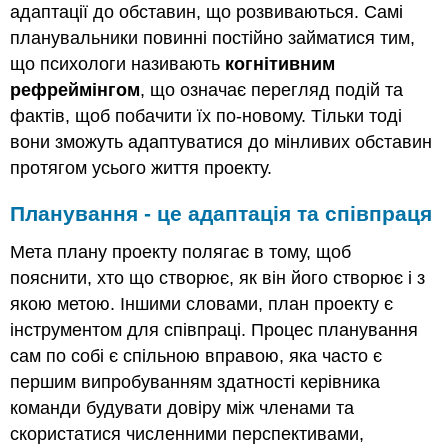
адаптації до обставин, що розвиваються. Самі
планувальники повинні постійно займатися тим,
що психологи називають
когнітивним
рефреймінгом
, що означає перегляд подій та
фактів, щоб побачити їх по-новому. Тільки тоді
вони зможуть адаптуватися до мінливих обставин
протягом усього життя проекту.
Планування - це адаптація та співпраця
Мета плану проекту полягає в тому, щоб
пояснити, хто що створює, як він його створює і з
якою метою. Іншими словами, план проекту є
інструментом для співпраці. Процес планування
сам по собі є спільною вправою, яка часто є
першим випробуванням здатності керівника
команди будувати довіру між членами та
скористатися численними перспективами,