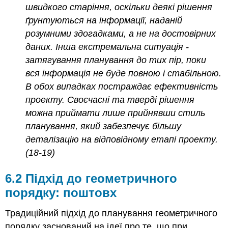
швидкого старіння, оскільки деякі рішення
ґрунтуються на інформації, наданій
розумними здогадками, а не на достовірних
даних. Інша екстремальна ситуація -
затягування планування до тих пір, поки
вся інформація не буде повною і стабільною.
В обох випадках постраждає ефективність
проекту. Своєчасні та тверді рішення
можна приймати лише прийнявши стиль
планування, який забезпечує більшу
деталізацію на відповідному етапі проекту.
(18-19)
6.2 Підхід до геометричного
порядку: поштовх
Традиційний підхід до планування геометричного
порядку заснований на ідеї про те, що при