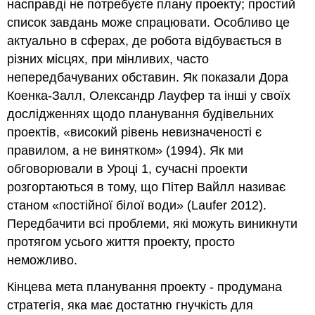
насправді не потребуєте плану проекту; простий
список завдань може спрацювати. Особливо це
актуально в сферах, де робота відбувається в
різних місцях, при мінливих, часто
непередбачуваних обставин. Як показали Дора
Коенка-Залл, Олександр Лауфер та інші у своїх
дослідженнях щодо планування будівельних
проектів, «високий рівень невизначеності є
правилом, а не винятком» (1994). Як ми
обговорювали в Уроці 1, сучасні проекти
розгортаються в тому, що Пітер Вайлл називає
станом «постійної білої води» (Laufer 2012).
Передбачити всі проблеми, які можуть виникнути
протягом усього життя проекту, просто
неможливо.
Кінцева мета планування проекту - продумана
стратегія, яка має достатню гнучкість для