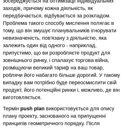
зосереджується на оптимізації індивідуальних
заходів, причому кожна діяльність, як
передбачається, відбувається за розкладом.
Проблема такого способу мислення полягає в
тому, що він змушує планувальників ігнорувати
невизначеність, пов'язану з діяльністю, яка
залежить один від одного - наприклад,
припустимо, що ви розробляєте продукт для
зовнішнього ринку, і спалахує торгова війна,
розміщуючи великий тариф на ваш товар,
роблячи його набагато більше дорогий. У такому
випадку вам потрібно буде переосмислити свій
продукт, його потенційні ринки і, можливо, де він
виготовляється.
Термін
push plan
використовується для опису
плану проекту, заснованого на припущенні
принципів геометричного порядку. Після