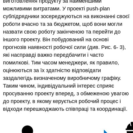
виготовлення продукту за найменшими
можливими витратами. У проекті push-plan
субпідрядники зосереджуються на виконанні своєї
роботи вчасно та за бюджетом, щоб вони могли
назвати свою роботу закінченою та перейти до
іншого проекту. Він побудований на основі
прогнозів наявності робочої сили (див. Рис. 6-
3
),
які насправді важко передбачити і часто
помилкові. Тим часом менеджери, як правило,
оцінюються за їх здатністю відповідати
заздалегідь визначеному виробничому графіку.
Таким чином, індивідуальний інтерес сприяє
просуванню проекту вперед, з обмеженою увагою
до проекту, в якому керується робочий процес і
відходи перешкоджають співпраці та координації.