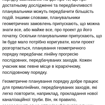
достатньому дослідженні та передбачливості
планувальники можуть передбачити більшість
подій. Іншими словами, планувальники
геометричних замовлень припускають, що можна
знати все, або майже все, про проект до його
початку. Оскільки планувальники припускають, що
їм буде мало потрібно коригувати, коли проект
розгортається, планування геометричного
порядку передбачає лінійну прогресію
послідовних, передбачуваних заходів. Кожен
учасник має певне місце в ієрархічному,
послідовному порядку.
Геометричне планування порядку добре працює
для прямолінійних, передбачуваних заходів, які
легко повторити, наприклад, прокладання нової
каналізаційної труби. Він, як правило,