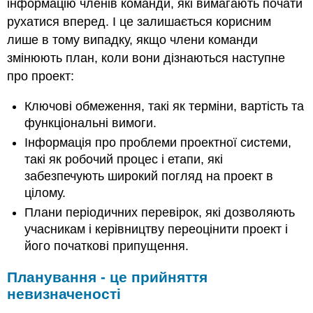
інформацію членів команди, які вимагають почати
рухатися вперед. І це залишається корисним
лише в тому випадку, якщо члени команди
змінюють план, коли вони дізнаються наступне
про проект:
Ключові обмеження, такі як терміни, вартість та
функціональні вимоги.
Інформація про проблеми проектної системи,
такі як робочий процес і етапи, які
забезпечують широкий погляд на проект в
цілому.
Плани періодичних перевірок, які дозволяють
учасникам і керівництву переоцінити проект і
його початкові припущення.
Планування - це прийняття
невизначеності