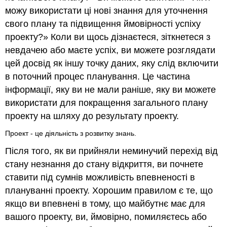
можу використати ці нові знання для уточнення
свого плану та підвищення ймовірності успіху
проекту?» Коли ви щось дізнаєтеся, зіткнетеся з
невдачею або маєте успіх, ви можете розглядати
цей досвід як іншу точку даних, яку слід включити
в поточний процес планування. Це частина
інформації, яку ви не мали раніше, яку ви можете
використати для покращення загального плану
проекту на шляху до результату проекту.
Проект - це діяльність з розвитку знань.
Після того, як ви прийняли неминучий перехід від
стану незнання до стану відкриття, ви почнете
ставити під сумнів можливість впевненості в
плануванні проекту. Хорошим правилом є те, що
якщо ви впевнені в тому, що майбутнє має для
вашого проекту, ви, ймовірно, помиляєтесь або