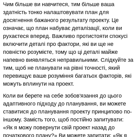
Чим більше ви навчитеся, тим більше ваша
здатність тонко налаштовувати план для
досягнення бажаного результату проекту. Це
означає, що план набуває деталізації, коли ви
рухаєтеся вперед. Важливо протистояти спокусі
включити деталі про фактори, які ви ще не
повністю розумієте, тому що ці деталі майже
напевно виявляться неправильними. Слідкуйте за
тим, щоб не планувати на рівні точності, який
перевищує ваше розуміння багатьох факторів, які
можуть вплинути на проект.
Коли ви берете на себе зобов'язання до цього
адаптивного підходу до планування, ви можете
ставитися до планування проекту принципово по-
іншому. Замість того, щоб постійно запитувати:
«Як я можу повернути свій проект назад до
початкового плану?» Ви можете запитати: «Як я