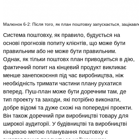
Малюнок 6-2: Після того, як план поштовху запускається, зацікав
Система поштовху, як правило, будується на
основі прогнозів попиту клієнтів, що може бути
правильним або не може бути правильним.
Однак, як тільки поштовх план приводиться в дію,
фактичний попит на кінцевий продукт викликає
менше занепокоєння під час виробництва, ніж
необхідність тримати частини плану рухатися
вперед. Пуш-план може бути доречним там, де
тип проекту та заходи, які потрібно виконати,
добре відомі та дуже схожі на попередні проекти.
Він також доречний при виробництві товару для
широкої аудиторії. У будівництві та виробництві
кінцевою метою планування поштовху є