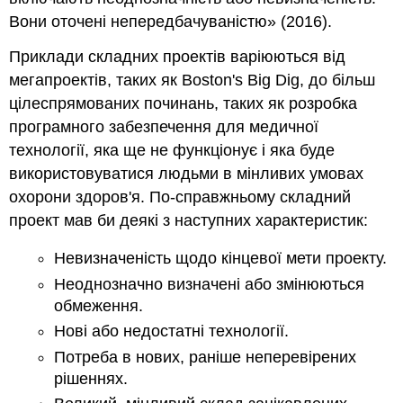
Вони оточені непередбачуваністю» (2016).
Приклади складних проектів варіюються від
мегапроектів, таких як Boston's Big Dig, до більш
цілеспрямованих починань, таких як розробка
програмного забезпечення для медичної
технології, яка ще не функціонує і яка буде
використовуватися людьми в мінливих умовах
охорони здоров'я. По-справжньому складний
проект мав би деякі з наступних характеристик:
Невизначеність щодо кінцевої мети проекту.
Неоднозначно визначені або змінюються
обмеження.
Нові або недостатні технології.
Потреба в нових, раніше неперевірених
рішеннях.