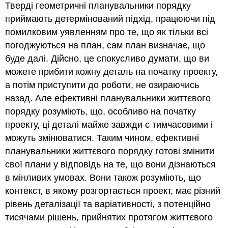
Тверді геометричні планувальники порядку
приймають детермінований підхід, працюючи під
помилковим уявленням про те, що як тільки всі
погоджуються на план, сам план визначає, що
буде далі. Дійсно, це спокусливо думати, що ви
можете прибити кожну деталь на початку проекту,
а потім приступити до роботи, не озираючись
назад. Але ефективні планувальники життєвого
порядку розуміють, що, особливо на початку
проекту, ці деталі майже завжди є тимчасовими і
можуть змінюватися. Таким чином, ефективні
планувальники життєвого порядку готові змінити
свої плани у відповідь на те, що вони дізнаються
в мінливих умовах. Вони також розуміють, що
контекст, в якому розгортається проект, має різний
рівень деталізації та варіативності, з потенційно
тисячами рішень, прийнятих протягом життєвого