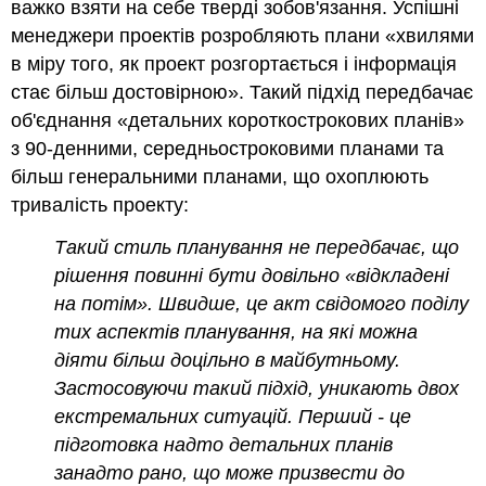
важко взяти на себе тверді зобов'язання. Успішні
менеджери проектів розробляють плани «хвилями
в міру того, як проект розгортається і інформація
стає більш достовірною». Такий підхід передбачає
об'єднання «детальних короткострокових планів»
з 90-денними, середньостроковими планами та
більш генеральними планами, що охоплюють
тривалість проекту:
Такий стиль планування не передбачає, що
рішення повинні бути довільно «відкладені
на потім». Швидше, це акт свідомого поділу
тих аспектів планування, на які можна
діяти більш доцільно в майбутньому.
Застосовуючи такий підхід, уникають двох
екстремальних ситуацій. Перший - це
підготовка надто детальних планів
занадто рано, що може призвести до