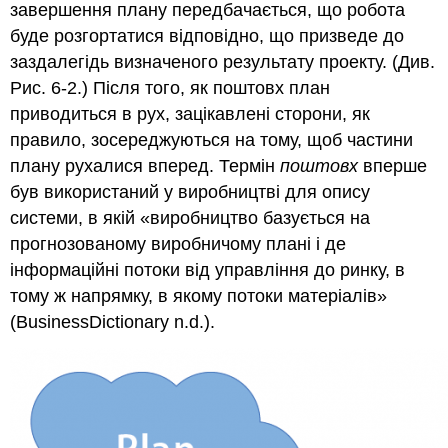
завершення плану передбачається, що робота
буде розгортатися відповідно, що призведе до
заздалегідь визначеного результату проекту. (Див.
Рис. 6-2.) Після того, як поштовх план
приводиться в рух, зацікавлені сторони, як
правило, зосереджуються на тому, щоб частини
плану рухалися вперед. Термін
поштовх
вперше
був використаний у виробництві для опису
системи, в якій «виробництво базується на
прогнозованому виробничому плані і де
інформаційні потоки від управління до ринку, в
тому ж напрямку, в якому потоки матеріалів»
(BusinessDictionary n.d.).