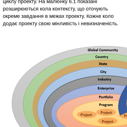
циклу проекту. На малюнку 6.1 показані
розширюються кола контексту, що оточують
окреме завдання в межах проекту. Кожне коло
додає проекту свою мінливість і невизначеність.