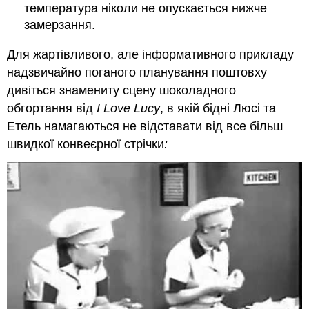
температура ніколи не опускається нижче
замерзання.
Для жартівливого, але інформативного прикладу
надзвичайно поганого планування поштовху
дивіться знамениту сцену шоколадного
обгортання від
I Love Lucy
, в якій бідні Люсі та
Етель намагаються не відставати від все більш
швидкої конвеєрної стрічки
: