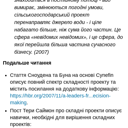
вимирає, змінюються погодні умови,
сільськогосподарський проект
перенаправляє джерело води - і ціле
набагато більше, ніж сума його частин. Це
сфера «невідомих невідомих», і це сфера, до
якої перейшла більша частина сучасного
бізнесу. (2007)
Подальше читання
Стаття Сноудена та Буна на основі Cynefin
описує повний спектр складності проекту та
містить посилання на додаткову інформацію:
https://hbr.org/2007/11/a-leaders-fr...ecision-
making
.
Пост Тери Саймон про складні проекти описує
навички, необхідні для вирішення складних
проектів: