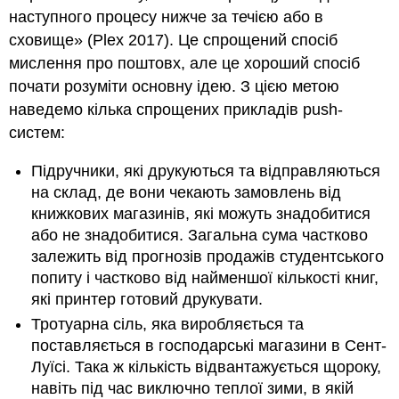
наступного процесу нижче за течією або в
сховище» (Plex 2017). Це спрощений спосіб
мислення про поштовх, але це хороший спосіб
почати розуміти основну ідею. З цією метою
наведемо кілька спрощених прикладів push-
систем:
Підручники, які друкуються та відправляються
на склад, де вони чекають замовлень від
книжкових магазинів, які можуть знадобитися
або не знадобитися. Загальна сума частково
залежить від прогнозів продажів студентського
попиту і частково від найменшої кількості книг,
які принтер готовий друкувати.
Тротуарна сіль, яка виробляється та
поставляється в господарські магазини в Сент-
Луїсі. Така ж кількість відвантажується щороку,
навіть під час виключно теплої зими, в якій