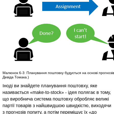
Малюнок 6-3: Планування поштовху будується на основі прогнозі
Девіда Томака.)
Іноді ви знайдете планування поштовху, яке
називається «make-to-stock» - ідея полягає в тому,
що виробнича система поштовху обробляє великі
партії товарів з найшвидшою швидкістю, виходячи
з прогнозів попиту, а потім переміщує їх «до