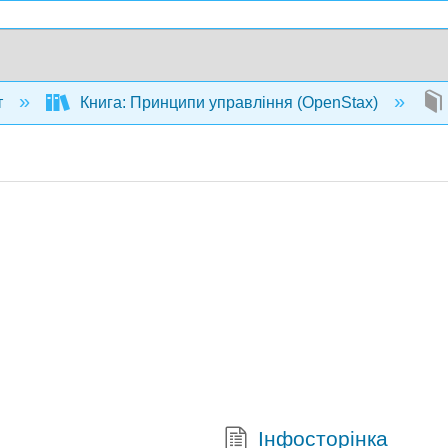
т
Книга: Принципи управління (OpenStax)
Інфосторінка