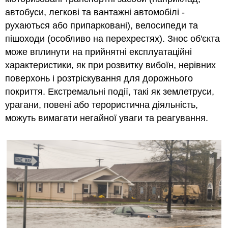
автобуси, легкові та вантажні автомобілі -
рухаються або припарковані), велосипеди та
пішоходи (особливо на перехрестях). Знос об'єкта
може вплинути на прийнятні експлуатаційні
характеристики, як при розвитку вибоїн, нерівних
поверхонь і розтріскування для дорожнього
покриття. Екстремальні події, такі як землетруси,
урагани, повені або терористична діяльність,
можуть вимагати негайної уваги та реагування.