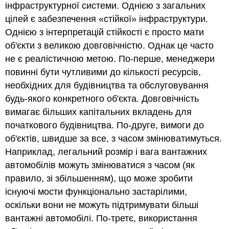
інфраструктурної системи. Однією з загальних
цілей є забезпечення «стійкої» інфраструктури.
Однією з інтерпретацій стійкості є просто мати
об'єкти з великою довговічністю. Однак це часто
не є реалістичною метою. По-перше, менеджери
повинні бути чутливими до кількості ресурсів,
необхідних для будівництва та обслуговування
будь-якого конкретного об'єкта. Довговічність
вимагає більших капітальних вкладень для
початкового будівництва. По-друге, вимоги до
об'єктів, швидше за все, з часом змінюватимуться.
Наприклад, легальний розмір і вага вантажних
автомобілів можуть змінюватися з часом (як
правило, зі збільшенням), що може зробити
існуючі мости функціонально застарілими,
оскільки вони не можуть підтримувати більші
вантажні автомобілі. По-третє, використання