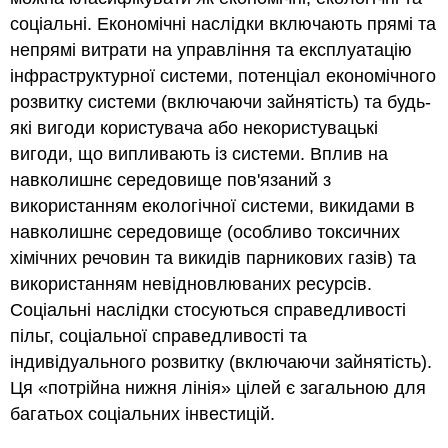
соціальні. Економічні наслідки включають прямі та
непрямі витрати на управління та експлуатацію
інфраструктурної системи, потенціал економічного
розвитку системи (включаючи зайнятість) та будь-
які вигоди користувача або некористувацькі
вигоди, що випливають із системи. Вплив на
навколишнє середовище пов'язаний з
використанням екологічної системи, викидами в
навколишнє середовище (особливо токсичних
хімічних речовин та викидів парникових газів) та
використанням невідновлюваних ресурсів.
Соціальні наслідки стосуються справедливості
пільг, соціальної справедливості та
індивідуального розвитку (включаючи зайнятість).
Ця «потрійна нижня лінія» цілей є загальною для
багатьох соціальних інвестицій.