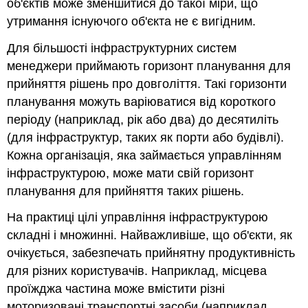
об'єктів може зменшитися до такої міри, що
утримання існуючого об'єкта не є вигідним.
Для більшості інфраструктурних систем
менеджери приймають горизонт планування для
прийняття рішень про довголіття. Такі горизонти
планування можуть варіюватися від короткого
періоду (наприклад, рік або два) до десятиліть
(для інфраструктур, таких як порти або будівлі).
Кожна організація, яка займається управлінням
інфраструктурою, може мати свій горизонт
планування для прийняття таких рішень.
На практиці цілі управління інфраструктурою
складні і множинні. Найважливіше, що об'єкти, як
очікується, забезпечать прийнятну продуктивність
для різних користувачів. Наприклад, місцева
проїжджа частина може вмістити різні
моторизовані транспортні засоби (наприклад,