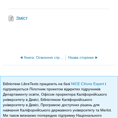
Зміст
Книга: Освоєння стратегічного управління
Назва сторінки
Бібліотеки LibreTexts працюють на базі
NICE CXone Expert
і
підтримуються Пілотним проектом відкритих підручників
Департаменту освіти, Офісом проректора Каліфорнійського
університету в Девісі, Бібліотекою Каліфорнійського
університету в Девісі, Програмою доступних рішень для
навчання Каліфорнійського державного університету та Merlot.
Ми також визнаємо попередню підтримку Національного