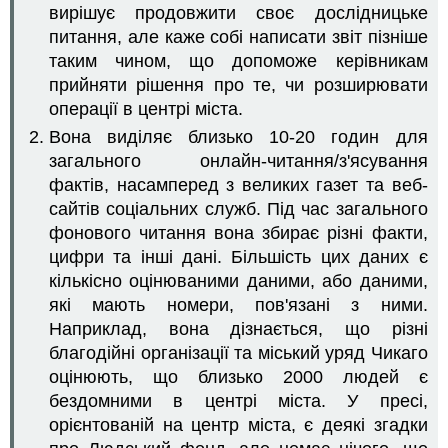
вирішує продовжити своє дослідницьке
питання, але каже собі написати звіт пізніше
таким чином, що допоможе керівникам
прийняти рішення про те, чи розширювати
операції в центрі міста.
Вона виділяє близько 10-20 годин для
загального онлайн-читання/з'ясування
фактів, насамперед з великих газет та веб-
сайтів соціальних служб. Під час загального
фонового читання вона збирає різні факти,
цифри та інші дані. Більшість цих даних є
кількісно оцінюваними даними, або даними,
які мають номери, пов'язані з ними.
Наприклад, вона дізнається, що різні
благодійні організації та міський уряд Чикаго
оцінюють, що близько 2000 людей є
бездомними в центрі міста. У пресі,
орієнтованій на центр міста, є деякі згадки