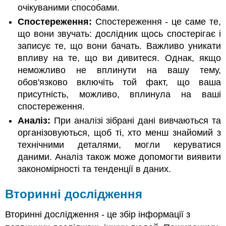
очікуваними способами.
Спостереження:
Спостереження - це саме те,
що вони звучать: дослідник щось спостерігає і
записує те, що вони бачать. Важливо уникати
впливу на те, що ви дивитеся. Однак, якщо
неможливо не вплинути на вашу тему,
обов'язково включіть той факт, що ваша
присутність, можливо, вплинула на ваші
спостереження.
Аналіз:
При аналізі зібрані дані вивчаються та
організовуються, щоб ті, хто менш знайомий з
технічними деталями, могли керуватися
даними. Аналіз також може допомогти виявити
закономірності та тенденції в даних.
Вторинні дослідження
Вторинні дослідження - це збір інформації з