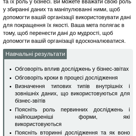
та їх роль у бізнесі. Ви можете вважати свою роль
у збиранні даних та маніпулюванні ними, щоб
допомогти вашій організації використовувати дані
для покращення їх якості. Ваша мета полягає в
тому, щоб перенести дані до мудрості, щоб
допомогти вашій організації вдосконалюватися.
Навчальні результати
Обговоріть вплив досліджень у бізнес-звітах
Обговоріть кроки в процесі дослідження
Визначення типових типів внутрішніх і
зовнішніх даних, що використовуються для
бізнес-звітів
Поясніть роль первинних досліджень і
найпоширеніші форми, які
використовуються
Поясніть вторинні дослідження та як воно