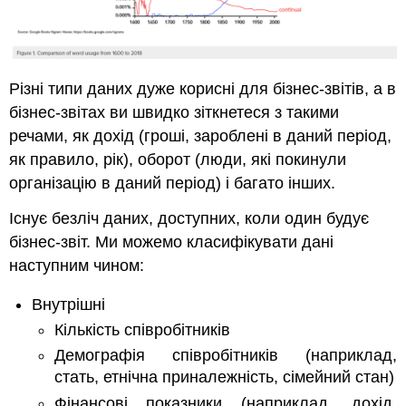
Різні типи даних дуже корисні для бізнес-звітів, а в
бізнес-звітах ви швидко зіткнетеся з такими
речами, як дохід (гроші, зароблені в даний період,
як правило, рік), оборот (люди, які покинули
організацію в даний період) і багато інших.
Існує безліч даних, доступних, коли один будує
бізнес-звіт. Ми можемо класифікувати дані
наступним чином:
Внутрішні
Кількість співробітників
Демографія співробітників (наприклад,
стать, етнічна приналежність, сімейний стан)
Фінансові показники (наприклад, дохід,