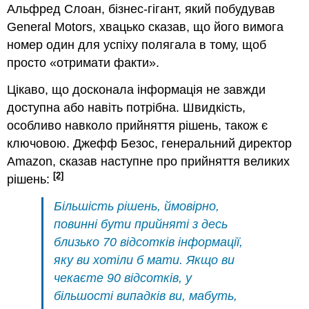
Альфред Слоан, бізнес-гігант, який побудував
General Motors, хвацько сказав, що його вимога
номер один для успіху полягала в тому, щоб
просто «отримати факти».
Цікаво, що досконала інформація не завжди
доступна або навіть потрібна. Швидкість,
особливо навколо прийняття рішень, також є
ключовою. Джефф Безос, генеральний директор
Amazon, сказав наступне про прийняття великих
[2]
рішень:
Більшість рішень, ймовірно,
повинні бути прийняті з десь
близько 70 відсотків інформації,
яку ви хотіли б мати. Якщо ви
чекаєте 90 відсотків, у
більшості випадків ви, мабуть,