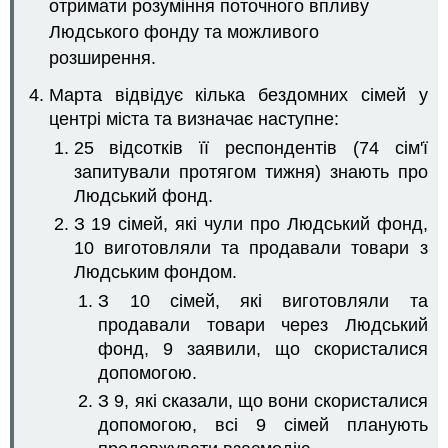
отримати розуміння поточного впливу
Людського фонду та можливого
розширення.
Марта відвідує кілька бездомних сімей у
центрі міста та визначає наступне:
25 відсотків її респондентів (74 сім'ї
запитували протягом тижня) знають про
Людський фонд.
З 19 сімей, які чули про Людський фонд,
10 виготовляли та продавали товари з
Людським фондом.
З 10 сімей, які виготовляли та
продавали товари через Людський
фонд, 9 заявили, що скористалися
допомогою.
З 9, які сказали, що вони скористалися
допомогою, всі 9 сімей планують