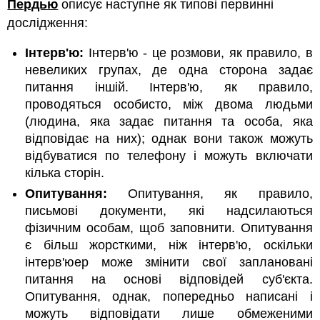
Пердью
описує наступне як типові первинні
дослідження:
Інтерв'ю:
Інтерв'ю - це розмови, як правило, в
невеликих групах, де одна сторона задає
питання іншій. Інтерв'ю, як правило,
проводяться особисто, між двома людьми
(людина, яка задає питання та особа, яка
відповідає на них); однак вони також можуть
відбуватися по телефону і можуть включати
кілька сторін.
Опитування:
Опитування, як правило,
письмові документи, які надсилаються
фізичним особам, щоб заповнити. Опитування
є більш жорсткими, ніж інтерв'ю, оскільки
інтерв'юер може змінити свої заплановані
питання на основі відповідей суб'єкта.
Опитування, однак, попередньо написані і
можуть відповідати лише обмеженими