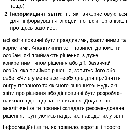
тощо)
Інформаційні звіти:
ті, які використовуються
для інформування людей по всій організації
про щось важливе.
Всі звіти повинні бути правдивими, фактичними та
корисними. Аналітичний звіт повинен допомогти
особам, які приймають рішення, з дуже
конкретним типом рішення або дії. Зазвичай
особа, яка приймає рішення, запитує його або
себе: «Чи є у мене все необхідне для прийняття
обґрунтованого та якісного рішення?» Будь-які
звіти про рішення або дії повинні бути розроблені
навколо відповіді на це питання. Додатково
аналітичні звіти повинні складати рекомендоване
рішення, грунтуючись на даних, наведених у звіті.
Інформаційні звіти, як правило, коротші і просто