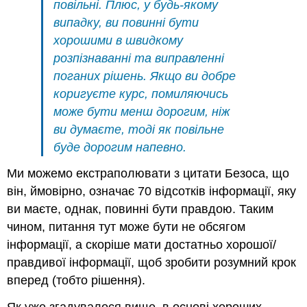
повільні. Плюс, у будь-якому
випадку, ви повинні бути
хорошими в швидкому
розпізнаванні та виправленні
поганих рішень. Якщо ви добре
коригуєте курс, помиляючись
може бути менш дорогим, ніж
ви думаєте, тоді як повільне
буде дорогим напевно.
Ми можемо екстраполювати з цитати Безоса, що
він, ймовірно, означає 70 відсотків інформації, яку
ви маєте, однак, повинні бути правдою. Таким
чином, питання тут може бути не обсягом
інформації, а скоріше мати достатньо хорошої/
правдивої інформації, щоб зробити розумний крок
вперед (тобто рішення).