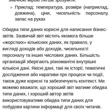
значною мірою легше зрозуміти.
Приклад: температура, розміри (наприклад,
довжина), ціни, чисельність персоналу,
запас на руках
Обидва типи даних корисні для написання бізнес-
звітів. Зазвичай звіт містить якомога більше
«жорстких» кількісних даних, як правило, у
вигляді доходів або доходів, чисельності
персоналу та інших числових даних. Більшість
організацій зберігають різноманітні внутрішні
кількісні дані. Якісні дані, такі як історії, тематичні
дослідження або наративи про процеси чи події,
також дуже корисні та забезпечують контекст. Ми
можемо вважати, що хороший звіт матиме обидва
типи даних, і хороший автор звітів
використовуватиме обидва типи даних для
побудови картини інформації для своїх читачів.