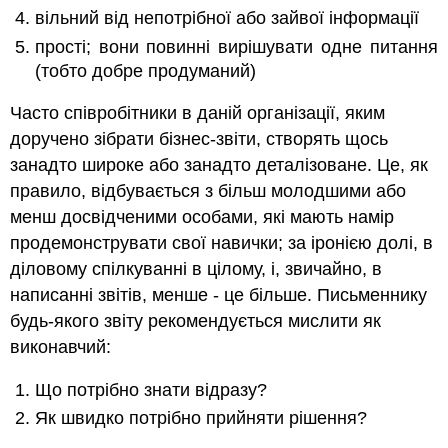
вільний від непотрібної або зайвої інформації
прості; вони повинні вирішувати одне питання
(тобто добре продуманий)
Часто співробітники в даній організації, яким
доручено зібрати бізнес-звіти, створять щось
занадто широке або занадто деталізоване. Це, як
правило, відбувається з більш молодшими або
менш досвідченими особами, які мають намір
продемонструвати свої навички; за іронією долі, в
діловому спілкуванні в цілому, і, звичайно, в
написанні звітів, менше - це більше. Письменнику
будь-якого звіту рекомендується мислити як
виконавчий:
Що потрібно знати відразу?
Як швидко потрібно прийняти рішення?