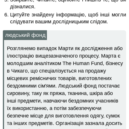
дізналися.
Цитуйте знайдену інформацію, щоб інші могли
слідувати вашим дослідницьким слідом.
людський фонд
Розглянемо випадок Марти як дослідження або
ілюстрацію вищезазначеного процесу. Марта є
молодшим аналітиком The Human Fund, бізнесу
в Чикаго, що спеціалізується на продажу
місцевих ремісничих товарів, виготовлених
бездомними сім'ями. Людський фонд постачає
сировину, таку як пряжа, тканина, шкіра або
інші предмети, навчаючи бездомних учасників
їх використанню, а потім забезпечуючи
безпечне місце для виготовлення одягу, сумок
та інших предметів. Організація зазнала досить