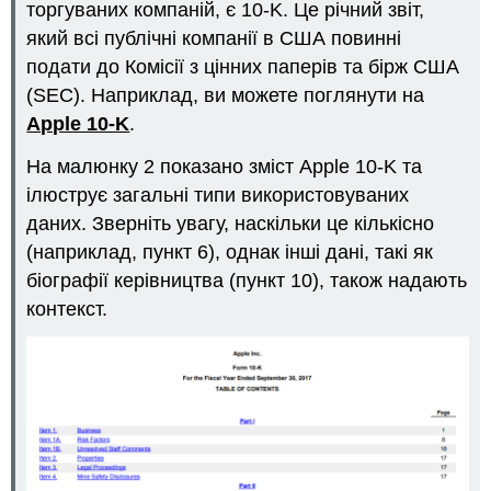
торгуваних компаній, є 10-K. Це річний звіт,
який всі публічні компанії в США повинні
подати до Комісії з цінних паперів та бірж США
(SEC). Наприклад, ви можете поглянути на
Apple 10-K
.
На малюнку 2 показано зміст Apple 10-K та
ілюструє загальні типи використовуваних
даних. Зверніть увагу, наскільки це кількісно
(наприклад, пункт 6), однак інші дані, такі як
біографії керівництва (пункт 10), також надають
контекст.