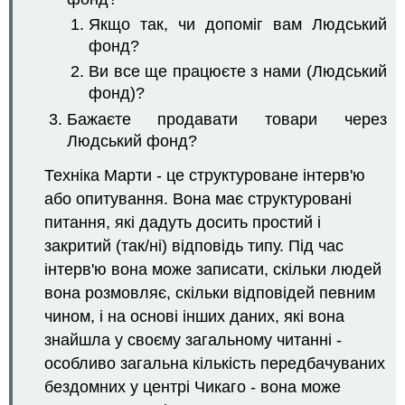
Якщо так, чи допоміг вам Людський
фонд?
Ви все ще працюєте з нами (Людський
фонд)?
Бажаєте продавати товари через
Людський фонд?
Техніка Марти - це структуроване інтерв'ю
або опитування. Вона має структуровані
питання, які дадуть досить простий і
закритий (так/ні) відповідь типу. Під час
інтерв'ю вона може записати, скільки людей
вона розмовляє, скільки відповідей певним
чином, і на основі інших даних, які вона
знайшла у своєму загальному читанні -
особливо загальна кількість передбачуваних
бездомних у центрі Чикаго - вона може