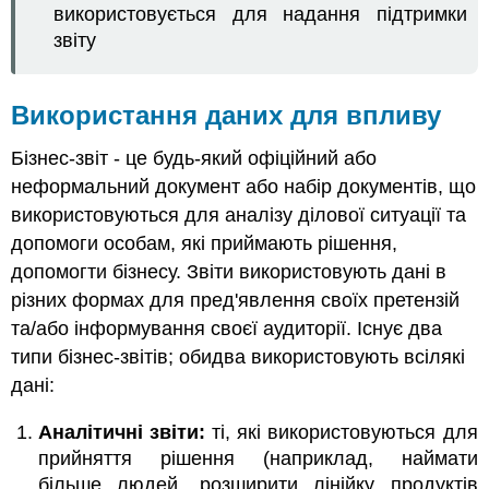
використовується для надання підтримки
звіту
Використання даних для впливу
Бізнес-звіт - це будь-який офіційний або
неформальний документ або набір документів, що
використовуються для аналізу ділової ситуації та
допомоги особам, які приймають рішення,
допомогти бізнесу. Звіти використовують дані в
різних формах для пред'явлення своїх претензій
та/або інформування своєї аудиторії. Існує два
типи бізнес-звітів; обидва використовують всілякі
дані:
Аналітичні звіти:
ті, які використовуються для
прийняття рішення (наприклад, наймати
більше людей, розширити лінійку продуктів