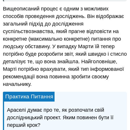
Вищеописаний процес є одним з можливих
способів проведення досліджень. Він відображає
загальний підхід до дослідження
суспільствознавства, який прагне відповісти на
конкретне (максимально конкретне) питання про
людську обставину. У випадку Марти їй тепер
потрібно буде розробити звіт, який швидко і стисло
деталізує те, що вона знайшла. Найголовніше,
Марті потрібно врахувати, який тип інформованої
рекомендації вона повинна зробити своєму
начальнику.
Практика Питання
Араселі думає про те, як розпочати свій
дослідницький проект. Яким повинен бути її
перший крок?