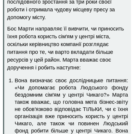
послідовного зростання за три роки своєї
роботи і отримала чудову місцеву пресу за
допомогу місту.
Бос Марти направляє її вивчити, чи приносить
їхня робота користь сім'ям у центрі міста,
оскільки керівництво компанії розглядає
питання про те, чи варто вкладати більше
ресурсів у цей район. Марта вважає своє
доручення і робить наступне:
Вона визначає своє дослідницьке питання:
«Чи допомагає робота Людського фонду
бездомним сім'ям у центрі Чикаго?» Марта
також вважає, що головна мета бізнес-звіту
не обов'язково відповідає ТІЛЬКИ, чи є їхня
організація вже приносить користь у центрі
Чикаго, але також чи повинен Людський
фонд робити більше у центрі Чикаго. Вона