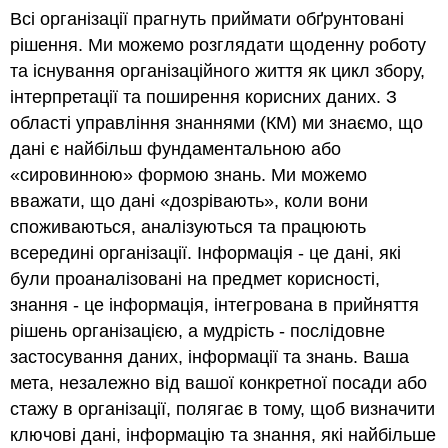
Всі організації прагнуть приймати обґрунтовані
рішення. Ми можемо розглядати щоденну роботу
та існування організаційного життя як цикл збору,
інтерпретації та поширення корисних даних. З
області управління знаннями (КМ) ми знаємо, що
дані є найбільш фундаментальною або
«сировинною» формою знань. Ми можемо
вважати, що дані «дозрівають», коли вони
споживаються, аналізуються та працюють
всередині організації. Інформація - це дані, які
були проаналізовані на предмет корисності,
знання - це інформація, інтегрована в прийняття
рішень організацією, а мудрість - послідовне
застосування даних, інформації та знань. Ваша
мета, незалежно від вашої конкретної посади або
стажу в організації, полягає в тому, щоб визначити
ключові дані, інформацію та знання, які найбільше