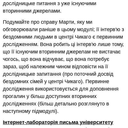
дослідницьке питання з уже існуючими
вторинними джерелами.
Подумайте про справу Марти, яку ми
обговорювали раніше в цьому модулі; її інтерв'ю з
бездомними людьми в центрі Чикаго є первинним
дослідженням. Вона робить ці інтерв'ю лише тому,
що її існуючим вторинним джерелам не вистачає
чогось, що вона відчуває, що вона потребує
зараз, щоб належним чином відповісти на її
дослідницьке запитання (про поточний досвід
бездомних сімей у центрі Чикаго). Первинне
дослідження використовується для доповнення
прогалин у більш доступних вторинних
дослідженнях (більш детально розглянуто в
наступному підмодулі).
Інтернет-лабораторія письма університету