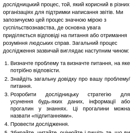
дослідницький процес, той, який корисний в різних
організаціях для підтримки написання звітів. Ми
запозичуємо цей процес значною мірою з
суспільствознавства, де основна увага
приділяється відповіді на питання або отримання
розуміння людських справ. Загальний процес
дослідження зазвичай виглядає наступним чином:
Визначте проблему та визначте питання, на яке
потрібно відповісти.
Знайдіть загальну довідку про вашу проблему/
питання.
Розробити дослідницьку стратегію для
усунення будь-яких даних, інформації або
прогалин у знаннях. Ці прогалини можна
назвати «підпитаннями».
Провести дослідження.
Збирайте, читайте, оцінюйте і пишіть те, що ви