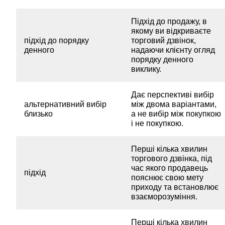
Підхід до продажу, в
якому ви відкриваєте
підхід до порядку
торговий дзвінок,
денного
надаючи клієнту огляд
порядку денного
виклику.
Дає перспективі вибір
альтернативний вибір
між двома варіантами,
близько
а не вибір між покупкою
і не покупкою.
Перші кілька хвилин
торгового дзвінка, під
час якого продавець
підхід
пояснює свою мету
приходу та встановлює
взаєморозуміння.
Перші кілька хвилин