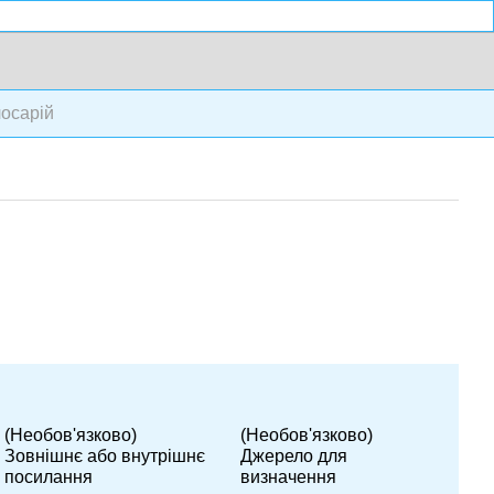
осарій
(Необов'язково)
(Необов'язково)
Зовнішнє або внутрішнє
Джерело для
посилання
визначення