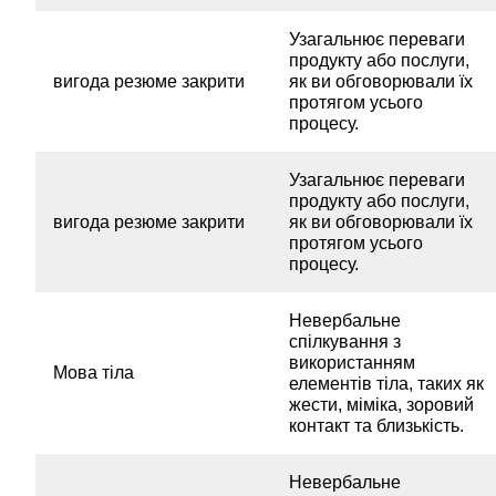
Узагальнює переваги
продукту або послуги,
вигода резюме закрити
як ви обговорювали їх
протягом усього
процесу.
Узагальнює переваги
продукту або послуги,
вигода резюме закрити
як ви обговорювали їх
протягом усього
процесу.
Невербальне
спілкування з
використанням
Мова тіла
елементів тіла, таких як
жести, міміка, зоровий
контакт та близькість.
Невербальне