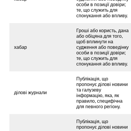
особи в позиції довіри;
те, що служить для
спонукання або впливу.
Гроші або користь, дана
або обіцяна для того,
щоб вплинути на
хабар
судження або поведінку
особи в позиції довіри;
те, що служить для
спонукання або впливу.
Публікація, що
пропонує ділові новини
та галузеву
ділові журнали
інформацію, яка, як
правило, специфічна
для певного регіону.
Публікація, що
пропонує ділові новини