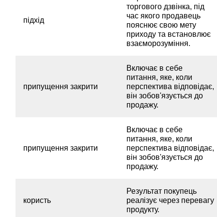
торгового дзвінка, під
час якого продавець
підхід
пояснює свою мету
приходу та встановлює
взаєморозуміння.
Включає в себе
питання, яке, коли
припущення закрити
перспектива відповідає,
він зобов'язується до
продажу.
Включає в себе
питання, яке, коли
припущення закрити
перспектива відповідає,
він зобов'язується до
продажу.
Результат покупець
користь
реалізує через перевагу
продукту.