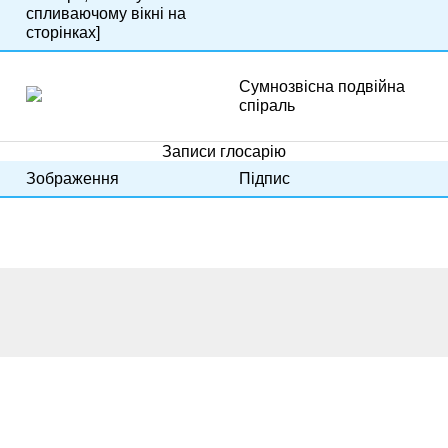
спливаючому вікні на
сторінках]
Сумнозвісна подвійна
спіраль
Записи глосарію
Зображення
Підпис