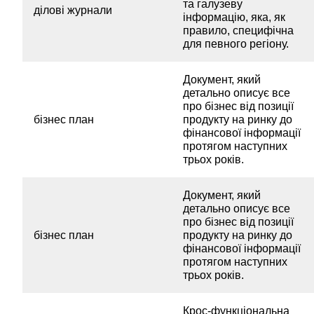
та галузеву
ділові журнали
інформацію, яка, як
правило, специфічна
для певного регіону.
Документ, який
детально описує все
про бізнес від позиції
бізнес план
продукту на ринку до
фінансової інформації
протягом наступних
трьох років.
Документ, який
детально описує все
про бізнес від позиції
бізнес план
продукту на ринку до
фінансової інформації
протягом наступних
трьох років.
Крос-функціональна